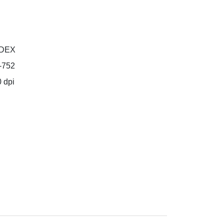
DEX
-752
 dpi