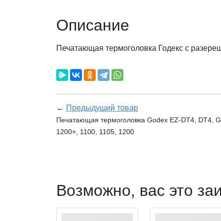
Описание
Печатающая термоголовка Годекс с разереш
←
Предыдущий товар
Печатающая термоголовка Godex EZ-DT4, DT4, G3
1200+, 1100, 1105, 1200
Возможно, вас это за