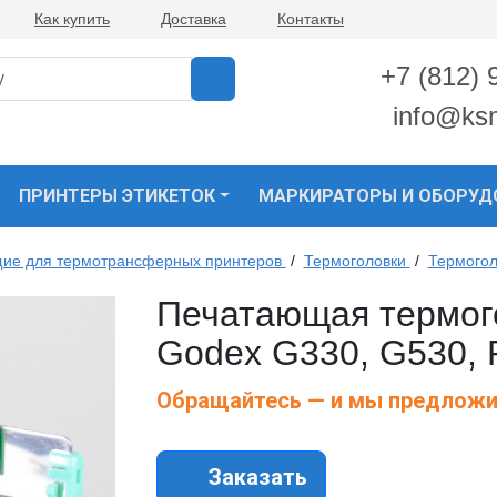
Как купить
Доставка
Контакты
+7 (812) 
info@ks
ПРИНТЕРЫ ЭТИКЕТОК
МАРКИРАТОРЫ И ОБОРУД
ие для термотрансферных принтеров
/
Термоголовки
/
Термогол
Печатающая термог
Godex G330, G530, 
Обращайтесь — и мы предложи
Заказать