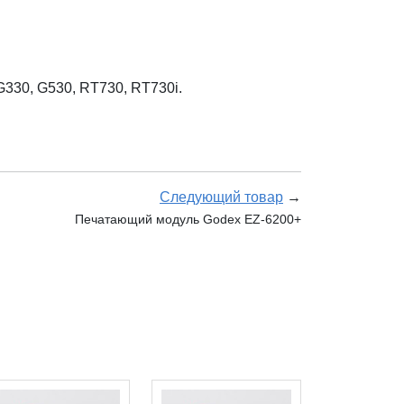
330, G530, RT730, RT730i.
Следующий товар
→
Печатающий модуль Godex EZ-6200+