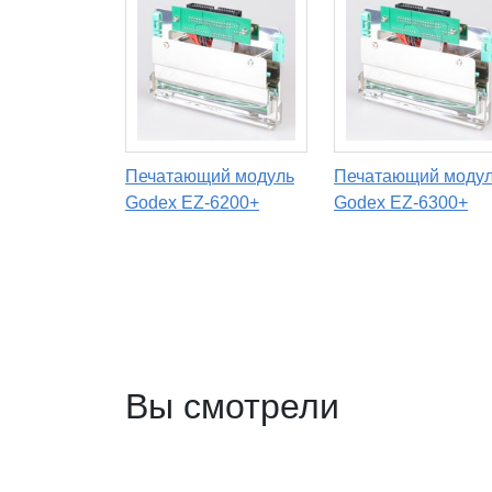
Печатающий модуль
Печатающий моду
Godex EZ-6200+
Godex EZ-6300+
Вы смотрели