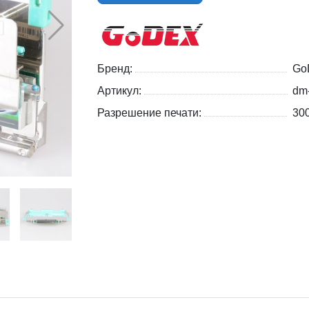
Бренд:
Go
Артикул:
dm
Разрешение печати:
300