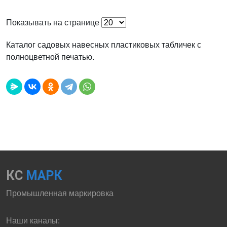
Показывать на странице
Каталог садовых навесных пластиковых табличек с
полноцветной печатью.
КС
МАРК
Промышленная маркировка
Наши каналы: