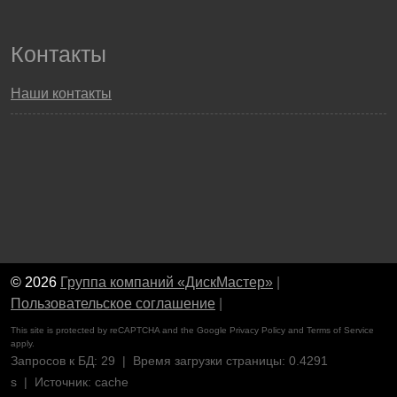
Контакты
Наши контакты
© 2026
Группа компаний «ДискМастер»
|
Пользовательское соглашение
|
This site is protected by reCAPTCHA and the Google
Privacy Policy
and
Terms of Service
apply.
Запросов к БД: 29 | Время загрузки страницы: 0.4291
s | Источник: cache