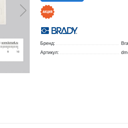
Бренд:
Br
Артикул:
dm