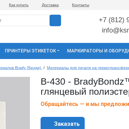
Как купить
Доставка
Контакты
+7 (812) 
info@ks
ПРИНТЕРЫ ЭТИКЕТОК
МАРКИРАТОРЫ И ОБОРУД
риалов Brady (Брэди)
/
Материалы для печати на термотрансфер
B-430 - BradyBondz
глянцевый полиэсте
Обращайтесь — и мы предложи
Заказать