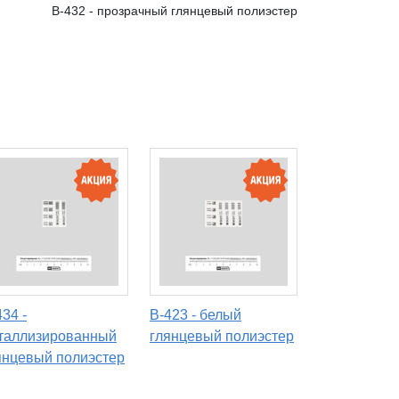
B-432 - прозрачный глянцевый полиэстер
434 -
B-423 - белый
таллизированный
глянцевый полиэстер
янцевый полиэстер