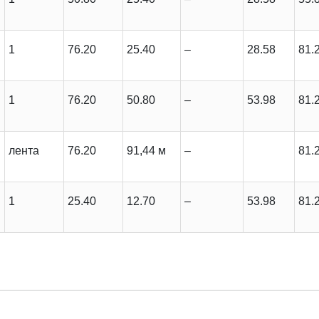
й
1
76.20
25.40
–
28.58
81.
й
1
76.20
50.80
–
53.98
81.
й
лента
76.20
91,44 м
–
81.
й
1
25.40
12.70
–
53.98
81.