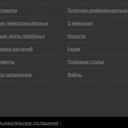
этикетки
Политика конфиденциально
тки термотрансферные
О компании
щие ленты (риббоны)
Новости
ровка растений
Акции
ументы
Полезные статьи
ры штрихкодов
Файлы
ьзовательское соглашение
|