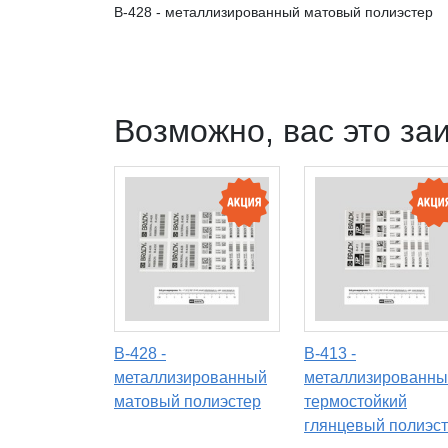
B-428 - металлизированный матовый полиэстер
Возможно, вас это за
B-428 -
B-413 -
металлизированный
металлизированны
матовый полиэстер
термостойкий
глянцевый полиэс