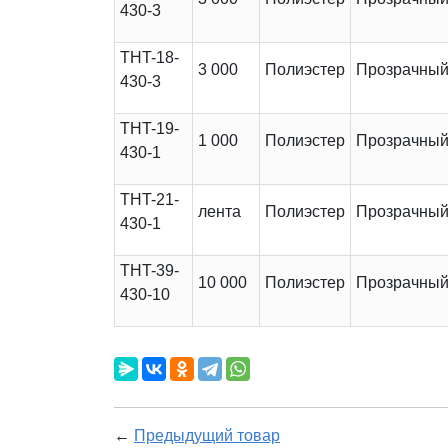
430-3
THT-18-
3 000
Полиэстер
Прозрачны
430-3
THT-19-
1 000
Полиэстер
Прозрачны
430-1
THT-21-
лента
Полиэстер
Прозрачны
430-1
THT-39-
10 000
Полиэстер
Прозрачны
430-10
←
Предыдущий товар