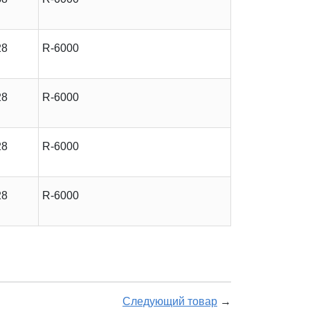
28
R-6000
28
R-6000
28
R-6000
28
R-6000
Следующий товар
→