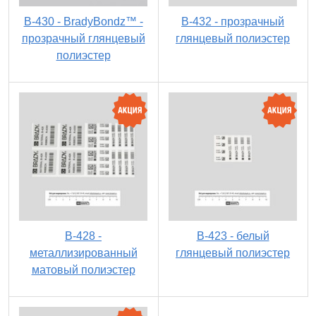
B-430 - BradyBondz™ -
B-432 - прозрачный
прозрачный глянцевый
глянцевый полиэстер
полиэстер
B-428 -
B-423 - белый
металлизированный
глянцевый полиэстер
матовый полиэстер