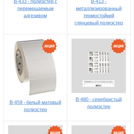
B-433 - полиэстер с
B-413 -
перемещаемым
металлизированный
адгезивом
термостойкий
глянцевый полиэстер
B-480 - серебристый
B-459 - белый матовый
полиэстер
полиэстер