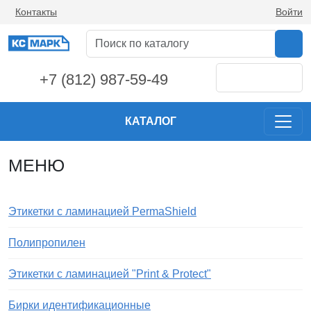
Контакты
Войти
+7 (812) 987-59-49
КАТАЛОГ
МЕНЮ
Этикетки с ламинацией PermaShield
Полипропилен
Этикетки с ламинацией "Print & Protect"
Бирки идентификационные