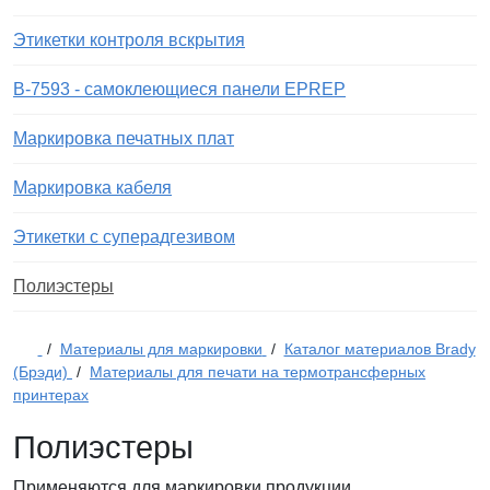
Этикетки контроля вскрытия
B-7593 - самоклеющиеся панели EPREP
Маркировка печатных плат
Маркировка кабеля
Этикетки с суперадгезивом
Полиэстеры
/
Материалы для маркировки
/
Каталог материалов Brady
(Брэди)
/
Материалы для печати на термотрансферных
принтерах
Полиэстеры
Применяются для маркировки продукции,