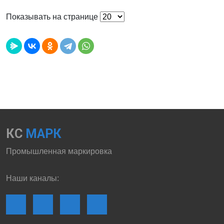
Показывать на странице
КС
МАРК
Промышленная маркировка
Наши каналы: