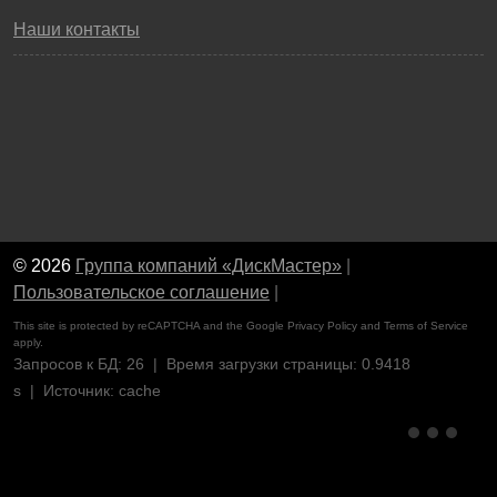
Наши контакты
© 2026
Группа компаний «ДискМастер»
|
Пользовательское соглашение
|
This site is protected by reCAPTCHA and the Google
Privacy Policy
and
Terms of Service
apply.
Запросов к БД: 26 | Время загрузки страницы: 0.9418
s | Источник: cache