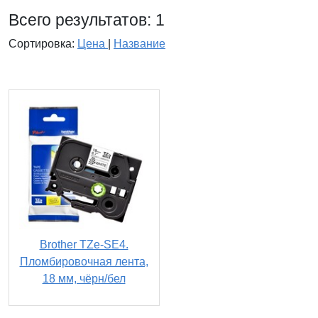
Всего результатов:
1
Сортировка:
Цена
|
Название
Brother TZe-SE4.
Пломбировочная лента,
18 мм, чёрн/бел