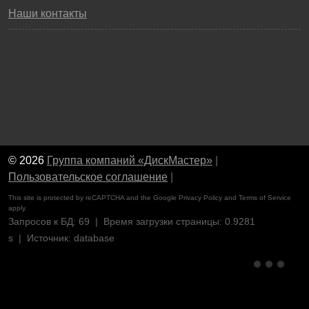
Наши контакты
© 2026
Группа компаний «ДискМастер»
|
Пользовательское соглашение
|
This site is protected by reCAPTCHA and the Google
Privacy Policy
and
Terms of Service
apply.
Запросов к БД: 69 | Время загрузки страницы: 0.9281
s | Источник: database