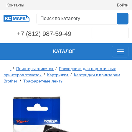
Контакты
Войти
+7 (812) 987-59-49
КАТАЛОГ
/
Принтеры этикеток
/
Расходники для портативных
принтеров этикеток
/
Картриджи
/
Картриджи к принтерам
Brother
/
Трафаретные ленты