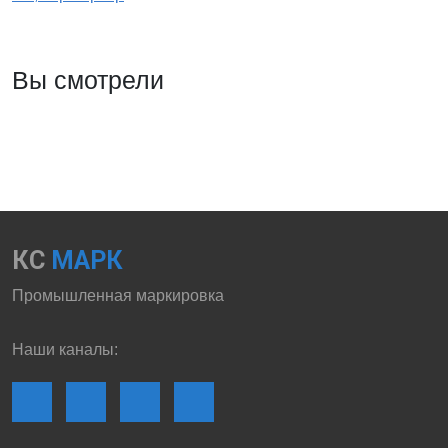
Вы смотрели
КС
МАРК
Промышленная маркировка
Наши каналы: