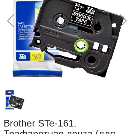
Brother STe-161.
Трафаретная лента (для