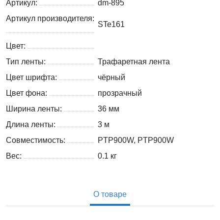
Артикул:
dm-895
Артикул производителя:
STe161
Цвет:
Тип ленты:
Трафаретная лента
Цвет шрифта:
чёрный
Цвет фона:
прозрачный
Ширина ленты:
36 мм
Длина ленты:
3 м
Совместимость:
PTP900W, PTP900W
Вес:
0.1
кг
О товаре