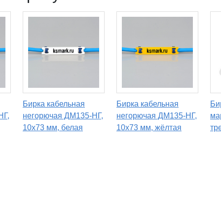
Бирка кабельная
Бирка кабельная
Би
НГ,
негорючая ДМ135-НГ,
негорючая ДМ135-НГ,
ма
10х73 мм, белая
10х73 мм, жёлтая
тр