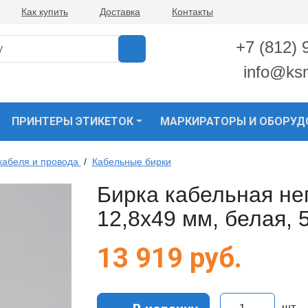
Как купить
Доставка
Контакты
+7 (812) 
info@ks
ПРИНТЕРЫ ЭТИКЕТОК
МАРКИРАТОРЫ И ОБОРУД
кабеля и провода
/
Кабельные бирки
Бирка кабельная не
12,8х49 мм, белая, 
13 919
руб.
шт.