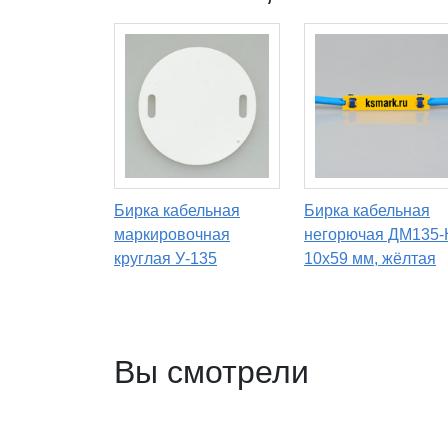
Бирка кабельная
Бирка кабельная
маркировочная
негорючая ДМ135-
круглая У-135
10х59 мм, жёлтая
Вы смотрели