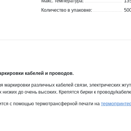
Макс. температура:
13
Количество в упаковке:
500
аркировки кабелей и проводов.
 маркировки различных кабелей связи, электрических жгут
 низких до очень высоких. Крепятся бирки к проводу/кабе
ится с помощью термотрансферной печати на
термопринте