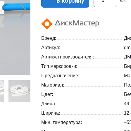
В корзину
Бренд:
Ди
Артикул:
dm
Артикул производителя:
ДМ
Тип маркировки:
Би
Предназначение:
Ма
Материал:
По
Цвет:
Бе
Длина:
49
Ширина:
12
Мин. температура:
–5