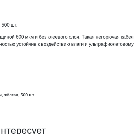
 500 шт.
ной 600 мкм и без клеевого слоя. Такая негорючая кабель
лностью устойчив к воздействию влаги и ультрафиолетовому
, жёлтая, 500 шт.
интересует