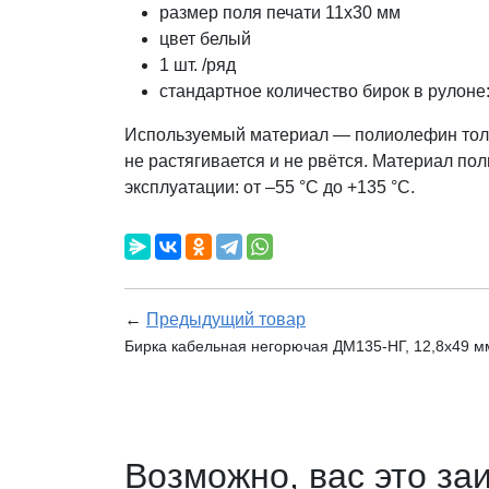
размер поля печати 11х30 мм
цвет белый
1 шт. /ряд
стандартное количество бирок в рулоне:
Используемый материал — полиолефин толщи
не растягивается и не рвётся. Материал по
эксплуатации: от –55 °С до +135 °С.
←
Предыдущий товар
Бирка кабельная негорючая ДМ135-НГ, 12,8х49 мм
Возможно, вас это за