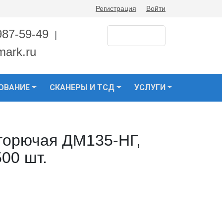
Регистрация
Войти
987-59-49
|
mark.ru
ОВАНИЕ
СКАНЕРЫ И ТСД
УСЛУГИ
горючая ДМ135-НГ,
500 шт.