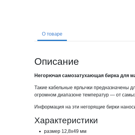
О товаре
Описание
Негорючая
самозатухающая бирка для м
Такие кабельные ярлычки предназначены для
огромном диапазоне температур — от самых
Информация на эти негорящие бирки нанос
Характеристики
размер 12,8х49 мм