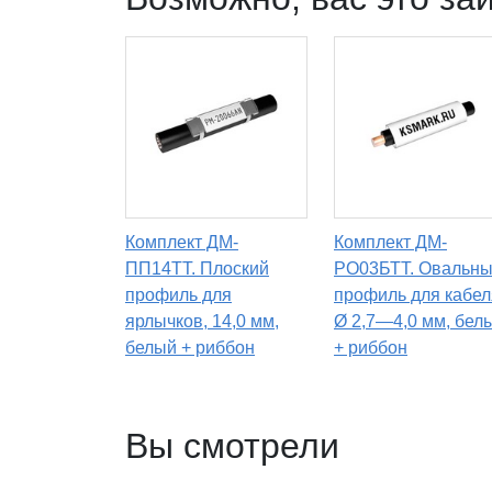
Комплект ДМ-
Комплект ДМ-
ПП14TT. Плоский
РО03БТТ. Овальн
профиль для
профиль для кабел
ярлычков, 14,0 мм,
Ø 2,7—4,0 мм, бел
белый + риббон
+ риббон
Вы смотрели