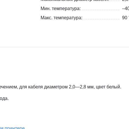
Мин. температура:
–4
Макс. температура:
90 
ением, для кабеля диаметром 2,0—2,8 мм, цвет белый.
ода.
м принтере