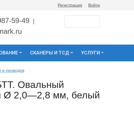
Регистрация
Войти
987-59-49
|
mark.ru
ОВАНИЕ
СКАНЕРЫ И ТСД
УСЛУГИ
 и проводов
ТТ. Овальный
 Ø 2,0—2,8 мм, белый