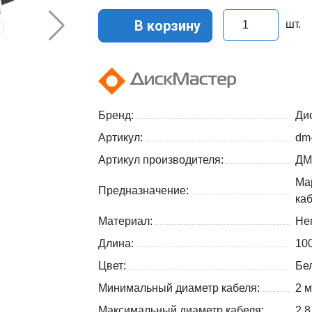
В корзину
шт.
Бренд:
Ди
Артикул:
dm
Артикул производителя:
ДМ
Ма
Предназначение:
ка
Материал:
Не
Длина:
10
Цвет:
Бе
Минимальный диаметр кабеля:
2 
Максимальный диаметр кабеля:
2,8