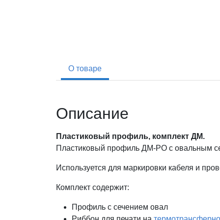
О товаре
Описание
Пластиковый профиль, комплект ДМ.
Пластиковый профиль ДМ-PO с овальным сеч
Используется для маркировки кабеля и пров
Комплект содержит:
Профиль с сечением овал
Риббон для печати на
термотрансферно