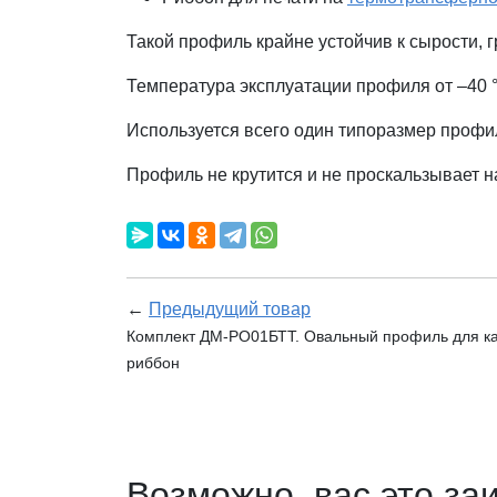
Такой профиль крайне устойчив к сырости,
Температура эксплуатации профиля от –40 
Используется всего один типоразмер профи
Профиль не крутится и не проскальзывает н
←
Предыдущий товар
Комплект ДМ-РО01БТТ. Овальный профиль для ка
риббон
Возможно, вас это за