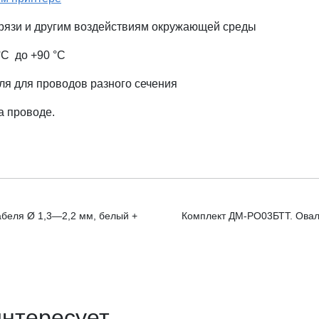
 грязи и другим воздействиям окружающей среды
°С до +90 °С
ля для проводов разного сечения
а проводе.
беля Ø 1,3—2,2 мм, белый +
Комплект ДМ-РО03БТТ. Овал
интересует