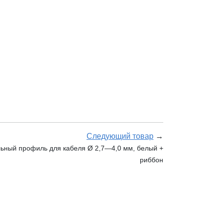
Следующий товар
→
ьный профиль для кабеля Ø 2,7—4,0 мм, белый +
риббон