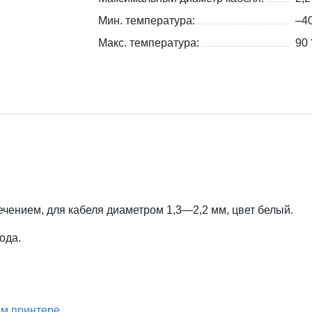
Мин. температура:
–4
Макс. температура:
90 
ением, для кабеля диаметром 1,3—2,2 мм, цвет белый.
ода.
м принтере