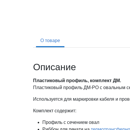
О товаре
Описание
Пластиковый профиль, комплект ДМ.
Пластиковый профиль ДМ-PO с овальным сеч
Используется для маркировки кабеля и пров
Комплект содержит:
Профиль с сечением овал
Риббон для печати на
термотрансферно