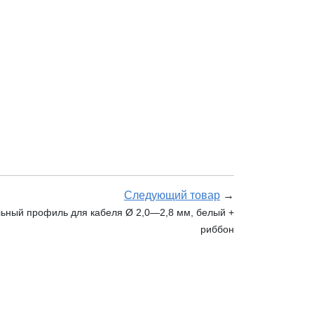
Следующий товар
→
ьный профиль для кабеля Ø 2,0—2,8 мм, белый +
риббон