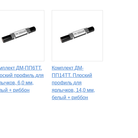
мплект ДМ-ПП6TT.
Комплект ДМ-
оский профиль для
ПП14TT. Плоский
лычков, 6,0 мм,
профиль для
лый + риббон
ярлычков, 14,0 мм,
белый + риббон