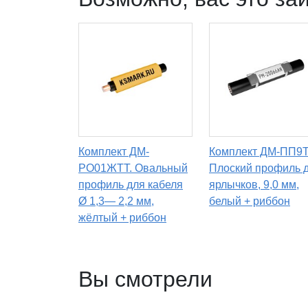
Комплект ДМ-
Комплект ДМ-ПП9T
РО01ЖТТ. Овальный
Плоский профиль 
профиль для кабеля
ярлычков, 9,0 мм,
Ø 1,3— 2,2 мм,
белый + риббон
жёлтый + риббон
Вы смотрели