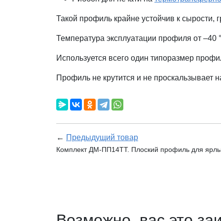
Такой профиль крайне устойчив к сырости,
Температура эксплуатации профиля от –40
Используется всего один типоразмер профи
Профиль не крутится и не проскальзывает н
←
Предыдущий товар
Комплект ДМ-ПП14TT. Плоский профиль для ярлыч
Возможно, вас это за