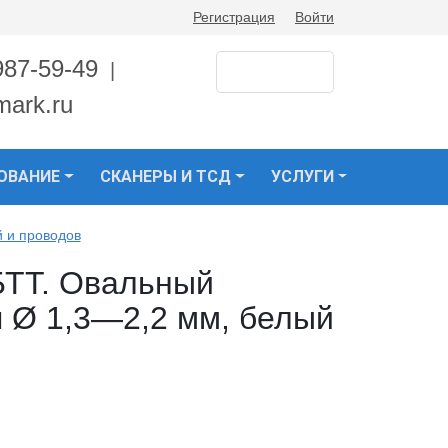
Регистрация
Войти
987-59-49
|
mark.ru
ОВАНИЕ
СКАНЕРЫ И ТСД
УСЛУГИ
 и проводов
ТТ. Овальный
 Ø 1,3—2,2 мм, белый