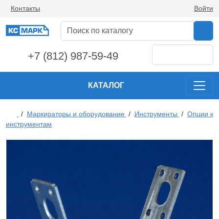
Контакты
Войти
+7 (812) 987-59-49
КАТАЛОГ
/
Маркираторы и оборудование
/
Инструменты
/
Опции к
инструментам