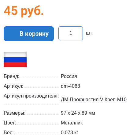
45
руб.
В корзину
шт.
Бренд:
Россия
Артикул:
dm-4063
Артикул производителя:
ДМ-Профнастил-V-Креп-M10
Размеры:
97 х 24 х 89 мм
Цвет:
Металлик
Вес:
0.073
кг