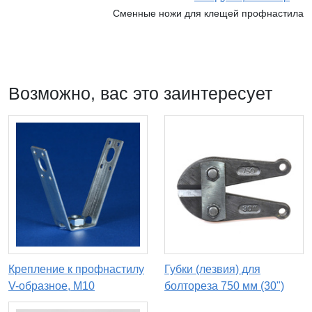
Сменные ножи для клещей профнастила
Возможно, вас это заинтересует
Крепление к профнастилу
Губки (лезвия) для
V-образное, М10
болтореза 750 мм (30")