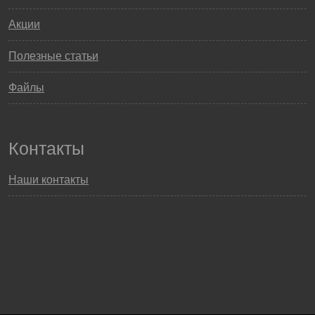
Акции
Полезные статьи
Файлы
Контакты
Наши контакты