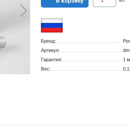
В корзину
Бренд:
Ро
Артикул:
dm
Гарантия:
1 
Вес:
0.1