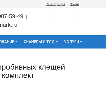
Регистрация
Войти
987-59-49
|
mark.ru
ОВАНИЕ
СКАНЕРЫ И ТСД
УСЛУГИ
пробивных клещей
 комплект