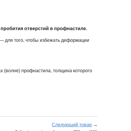
 пробития отверстий в профнастиле.
— для того, чтобы избежать деформации
х (волне) профнастила, толщина которого
Следующий товар
→