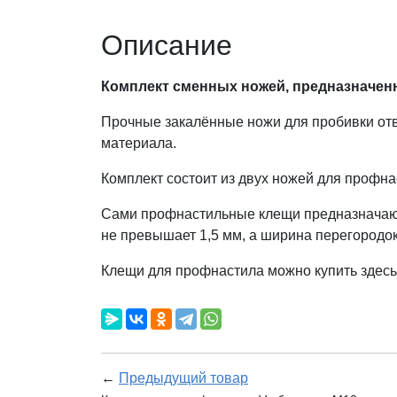
Описание
Комплект сменных ножей, предназначенн
Прочные закалённые ножи для пробивки от
материала.
Комплект состоит из двух ножей для профнас
Сами профнастильные клещи предназначаютс
не превышает 1,5 мм, а ширина перегородо
Клещи для профнастила можно купить здесь
←
Предыдущий товар