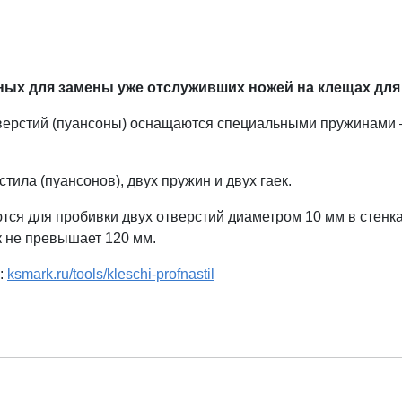
ых для замены уже отслуживших ножей на клещах для
верстий (пуансоны) оснащаются специальными пружинами 
тила (пуансонов), двух пружин и двух гаек.
я для пробивки двух отверстий диаметром 10 мм в стенка
к не превышает 120 мм.
:
ksmark.ru/tools/kleschi-profnastil