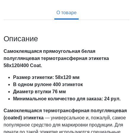
О товаре
Описание
Самоклеящаяся прямоугольная белая
полуглянцевая термотрансферная этикетка
58х120/400 Coat.
Размер этикетки: 58х120 мм
В одном рулоне 400 этикеток
Диаметр втулки 76 мм
Минимальное количество для заказа: 24 рул.
Самоклеящаяся
термотрансферная полуглянцевая
(coated)
этикетка
— универсальное и, пожалуй, самое
популярное средство для маркировки продукции. Для
печати по такой этикетке используются специальные