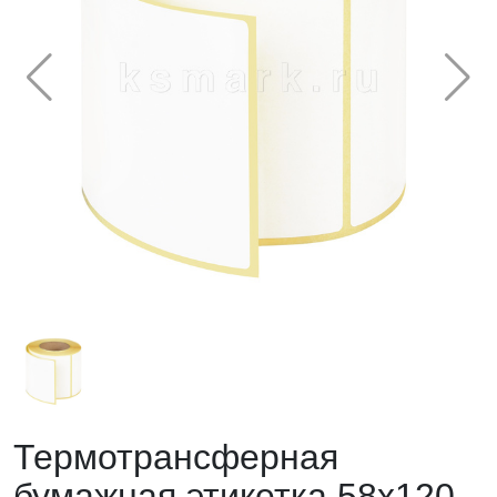
Термотрансферная
бумажная этикетка 58х120