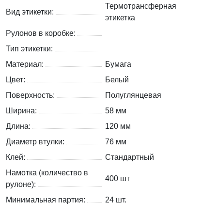
Термотрансферная
Вид этикетки:
этикетка
Рулонов в коробке:
Тип этикетки:
Материал:
Бумага
Цвет:
Белый
Поверхность:
Полуглянцевая
Ширина:
58 мм
Длина:
120 мм
Диаметр втулки:
76 мм
Клей:
Стандартный
Намотка (количество в
400 шт
рулоне):
Минимальная партия:
24 шт.