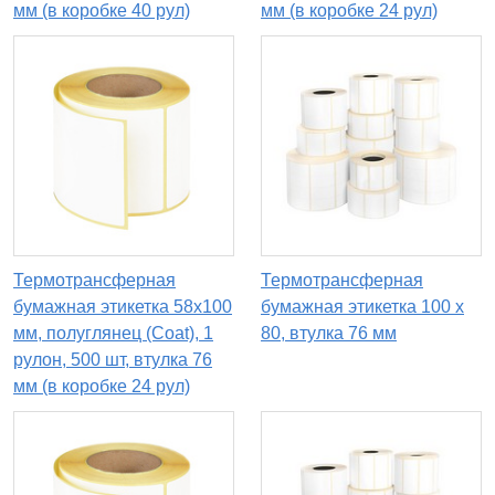
мм (в коробке 40 рул)
мм (в коробке 24 рул)
Термотрансферная
Термотрансферная
бумажная этикетка 58х100
бумажная этикетка 100 х
мм, полуглянец (Coat), 1
80, втулка 76 мм
рулон, 500 шт, втулка 76
мм (в коробке 24 рул)