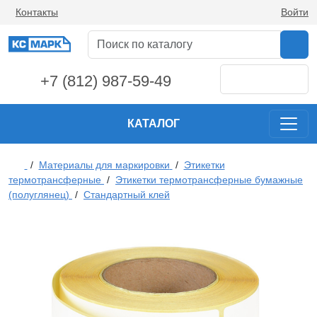
Контакты
Войти
+7 (812) 987-59-49
КАТАЛОГ
/
Материалы для маркировки
/
Этикетки
термотрансферные
/
Этикетки термотрансферные бумажные
(полуглянец)
/
Стандартный клей