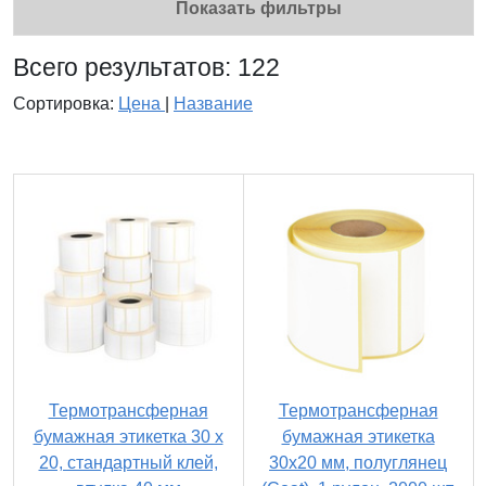
Показать фильтры
Всего результатов:
122
Сортировка:
Цена
|
Название
Термотрансферная
Термотрансферная
бумажная этикетка 30 х
бумажная этикетка
20, стандартный клей,
30х20 мм, полуглянец