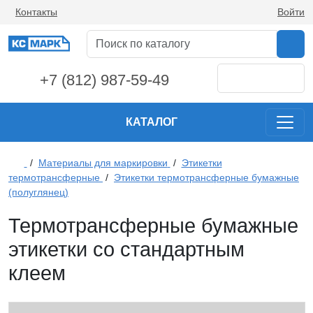
Контакты
Войти
+7 (812) 987-59-49
КАТАЛОГ
/
Материалы для маркировки
/
Этикетки
термотрансферные
/
Этикетки термотрансферные бумажные
(полуглянец)
Термотрансферные бумажные
этикетки со стандартным
клеем