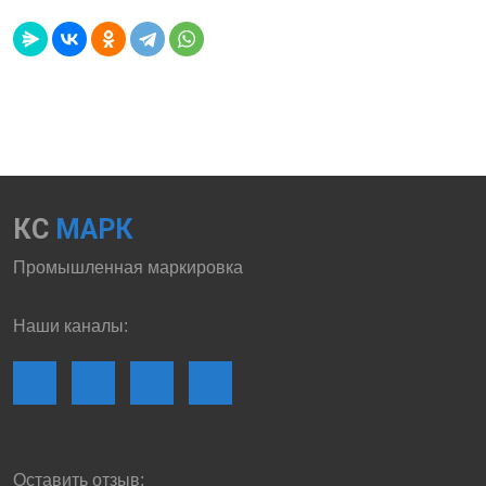
КС
МАРК
Промышленная маркировка
Наши каналы:
Оставить отзыв: