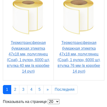
Термотрансферная
Термотрансферная
бумажная этикетка
бумажная этикетка
47х18 мм, полуглянец
47х18 мм, полуглянец
(Coat), 1 рулон, 6000 шт,
(Coat), 1 рулон, 6000 шт,
втулка 40 мм (в коробке
втулка 76 мм (в коробке
14 рул)
14 рул)
1
2
3
4
5
»
Последняя
Показывать на странице