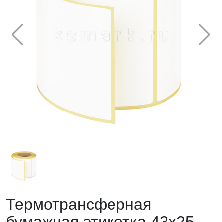
Термотрансферная
бумажная этикетка 43х25