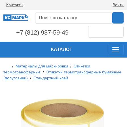
Контакты
Войти
+7 (812) 987-59-49
КАТАЛОГ
/
Материалы для маркировки
/
Этикетки
термотрансферные
/
Этикетки термотрансферные бумажные
(полуглянец)
/
Стандартный клей