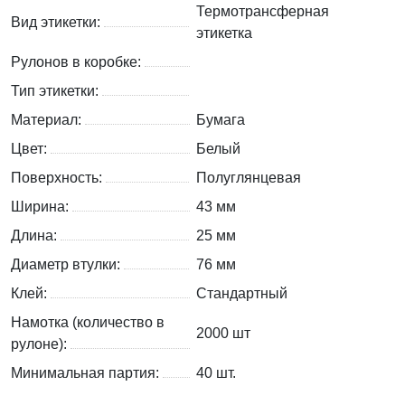
Термотрансферная
Вид этикетки:
этикетка
Рулонов в коробке:
Тип этикетки:
Материал:
Бумага
Цвет:
Белый
Поверхность:
Полуглянцевая
Ширина:
43 мм
Длина:
25 мм
Диаметр втулки:
76 мм
Клей:
Стандартный
Намотка (количество в
2000 шт
рулоне):
Минимальная партия:
40 шт.