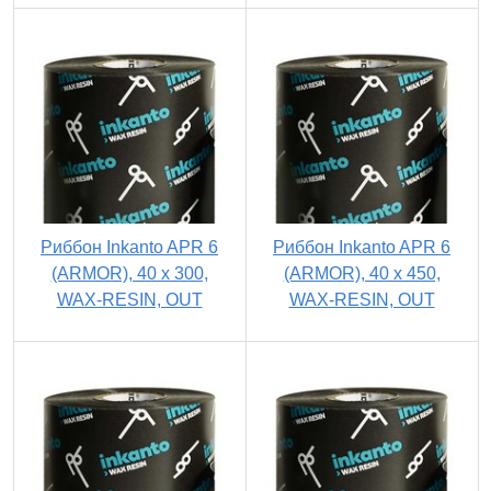
Риббон Inkanto APR 6
Риббон Inkanto APR 6
(ARMOR), 40 х 300,
(ARMOR), 40 х 450,
WAX-RESIN, OUT
WAX-RESIN, OUT