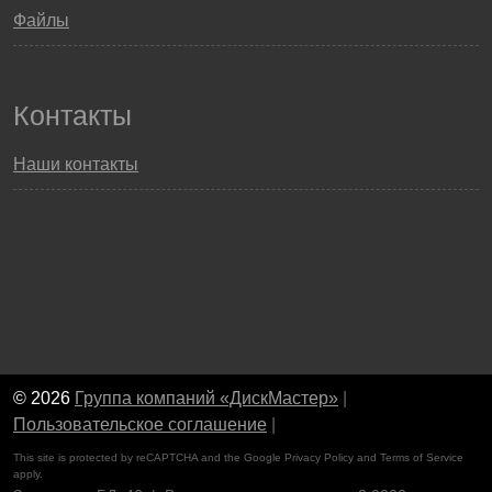
Файлы
Контакты
Наши контакты
© 2026
Группа компаний «ДискМастер»
|
Пользовательское соглашение
|
This site is protected by reCAPTCHA and the Google
Privacy Policy
and
Terms of Service
apply.