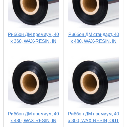
Риббон ДМ премиум, 40
Риббон ДМ стандарт, 40
х 360, WAX-RESIN, IN
х 480, WAX-RESIN, IN
Риббон ДМ премиум, 40
Риббон ДМ премиум, 40
х 480, WAX-RESIN, IN
х 300, WAX-RESIN, OUT