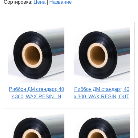
Сортировка:
Цена
|
Название
Риббон ДМ стандарт, 40
Риббон ДМ стандарт, 40
х 360, WAX-RESIN, IN
х 300, WAX-RESIN, OUT