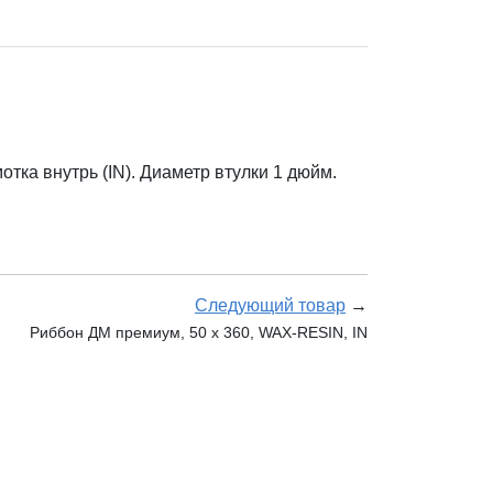
ка внутрь (IN). Диаметр втулки 1 дюйм.
Следующий товар
→
Риббон ДМ премиум, 50 х 360, WAX-RESIN, IN