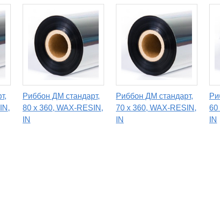
т,
Риббон ДМ стандарт,
Риббон ДМ стандарт,
Ри
IN,
80 х 360, WAX-RESIN,
70 х 360, WAX-RESIN,
60
IN
IN
IN