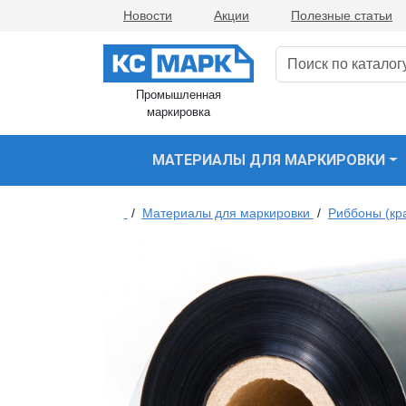
Новости
Акции
Полезные статьи
Промышленная
маркировка
МАТЕРИАЛЫ ДЛЯ МАРКИРОВКИ
/
Материалы для маркировки
/
Риббоны (кр