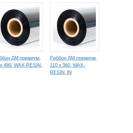
ббон ДМ премиум,
Риббон ДМ премиум,
 х 480, WAX-RESIN,
110 х 360, WAX-
RESIN, IN