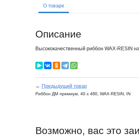
О товаре
Описание
Высококачественный риббон WAX-RESIN на ос
←
Предыдущий товар
Риббон ДМ премиум, 40 х 480, WAX-RESIN, IN
Возможно, вас это за