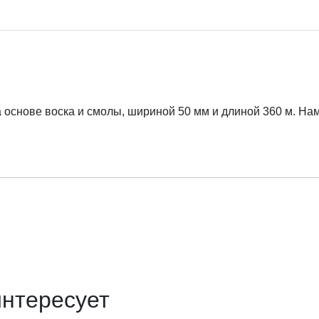
нове воска и смолы, шириной 50 мм и длиной 360 м. Намот
интересует