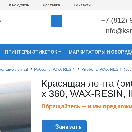
Как купить
Доставка
Контакты
+7 (812) 
info@ks
ПРИНТЕРЫ ЭТИКЕТОК
МАРКИРАТОРЫ И ОБОРУД
асящие ленты)
/
Риббоны WAX-RESIN
/
Риббоны WAX-RESIN (вос
Красящая лента (ри
х 360, WAX-RESIN, 
Обращайтесь — и мы предложи
Заказать