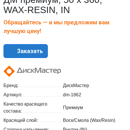
WAX-RESIN, IN
Обращайтесь — и мы предложим вам
лучшую цену!
Заказать
Бренд:
ДискМастер
Артикул:
dm-1862
Качество красящего
Премиум
состава:
Красящий слой:
Воск/Смола (Wax/Resin)
Сторона напыления:
Внутри (IN)