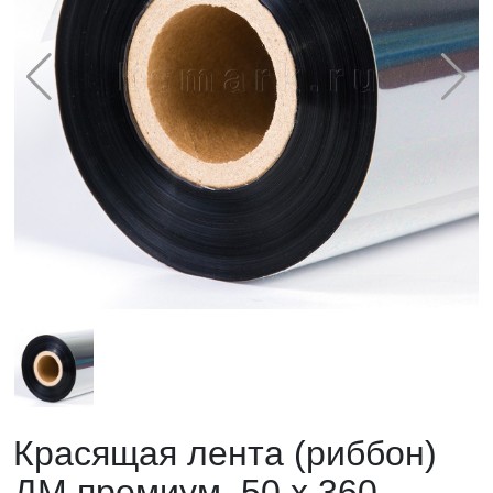
Красящая лента (риббон)
ДМ премиум, 50 х 360,