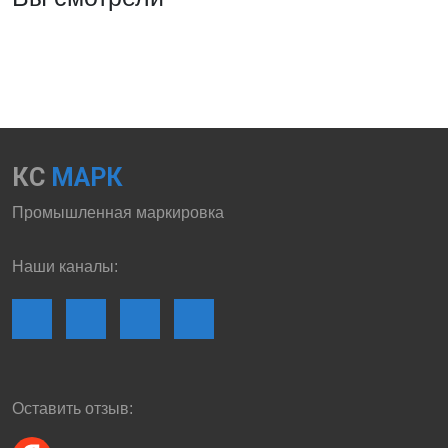
КС
МАРК
Промышленная маркировка
Наши каналы:
Оставить отзыв: