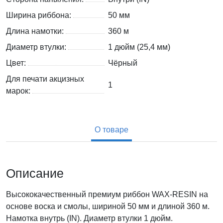
Ширина риббона:
50 мм
Длина намотки:
360 м
Диаметр втулки:
1 дюйм (25,4 мм)
Цвет:
Чёрный
Для печати акцизных
1
марок:
О товаре
Описание
Высококачественный премиум риббон WAX-RESIN на
основе воска и смолы, шириной 50 мм и длиной 360 м.
Намотка внутрь (IN). Диаметр втулки 1 дюйм.