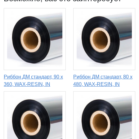
Риббон ДМ стандарт, 90 x
Риббон ДМ стандарт, 80 х
360, WAX-RESIN, IN
480, WAX-RESIN, IN