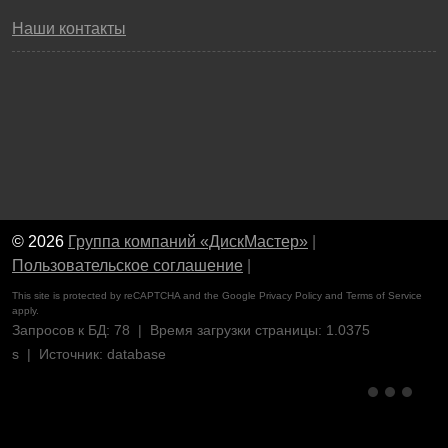
Наши контакты
© 2026
Группа компаний «ДискМастер»
|
Пользовательское соглашение
|
This site is protected by reCAPTCHA and the Google
Privacy Policy
and
Terms of Service
apply.
Запросов к БД: 78 | Время загрузки страницы: 1.0375
s | Источник: database