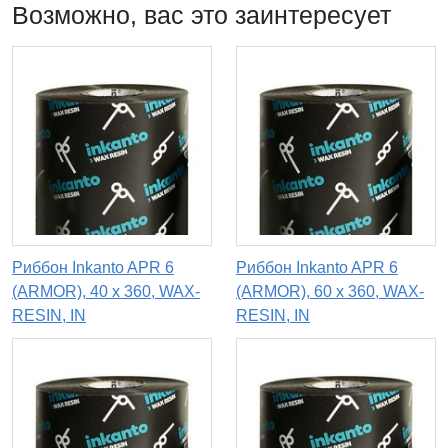
Возможно, вас это заинтересует
Риббон Inkanto APR 6
Риббон Inkanto APR 6
(ARMOR), 40 х 360, WAX-
(ARMOR), 60 х 360, WAX-
RESIN, IN
RESIN, IN