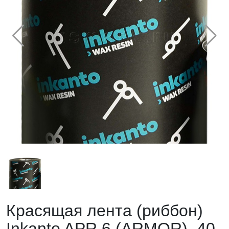
Красящая лента (риббон)
Inkanto APR 6 (ARMOR), 40