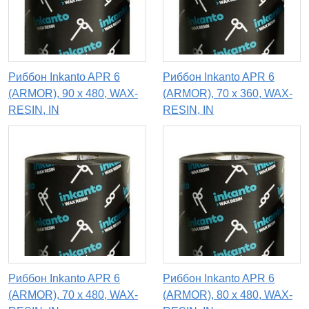
Риббон Inkanto APR 6
Риббон Inkanto APR 6
(ARMOR), 90 x 480, WAX-
(ARMOR), 70 х 360, WAX-
RESIN, IN
RESIN, IN
Риббон Inkanto APR 6
Риббон Inkanto APR 6
(ARMOR), 70 х 480, WAX-
(ARMOR), 80 х 480, WAX-