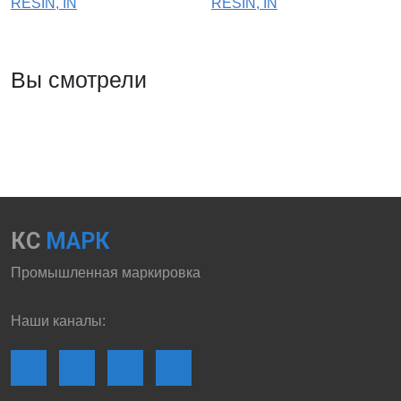
RESIN, IN
RESIN, IN
Вы смотрели
КС
МАРК
Промышленная маркировка
Наши каналы: