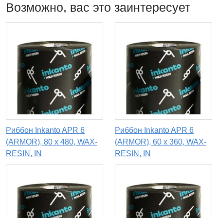
Возможно, вас это заинтересует
Риббон Inkanto APR 6
Риббон Inkanto APR 6
(ARMOR), 80 х 480, WAX-
(ARMOR), 60 х 360, WAX-
RESIN, IN
RESIN, IN