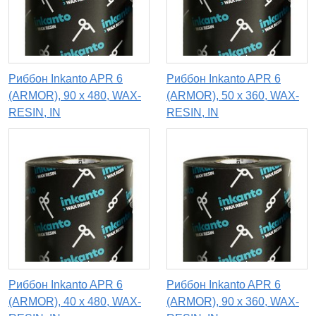
Риббон Inkanto APR 6
Риббон Inkanto APR 6
(ARMOR), 90 x 480, WAX-
(ARMOR), 50 х 360, WAX-
RESIN, IN
RESIN, IN
Риббон Inkanto APR 6
Риббон Inkanto APR 6
(ARMOR), 40 х 480, WAX-
(ARMOR), 90 x 360, WAX-