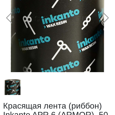
Красящая лента (риббон)
Inkanto APR 6 (ARMOR), 50