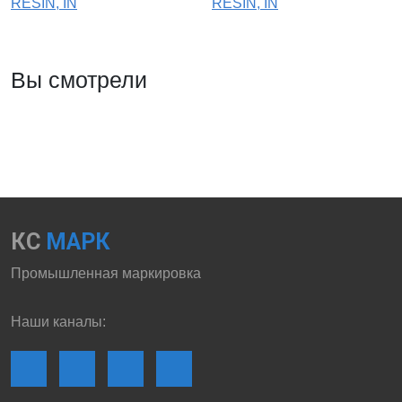
RESIN, IN
RESIN, IN
Вы смотрели
КС
МАРК
Промышленная маркировка
Наши каналы: