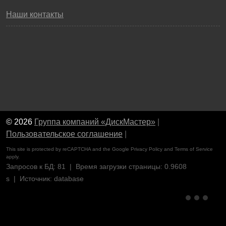
Наши контакты
© 2026
Группа компаний «ДискМастер»
|
Пользовательское соглашение
|
This site is protected by reCAPTCHA and the Google
Privacy Policy
and
Terms of Service
apply.
Запросов к БД: 81 | Время загрузки страницы: 0.9608
s | Источник: database