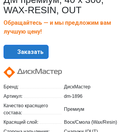
WAX-RESIN, OUT
Обращайтесь — и мы предложим вам
лучшую цену!
Заказать
Бренд:
ДискМастер
Артикул:
dm-1896
Качество красящего
Премиум
состава:
Красящий слой:
Воск/Смола (Wax/Resin)
Сторона напыления:
Снаружи (OUT)