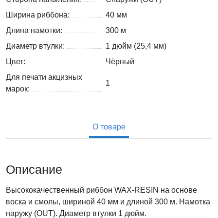
Ширина риббона:
40 мм
Длина намотки:
300 м
Диаметр втулки:
1 дюйм (25,4 мм)
Цвет:
Чёрный
Для печати акцизных
1
марок:
О товаре
Описание
Высококачественный риббон WAX-RESIN на основе
воска и смолы, шириной 40 мм и длиной 300 м. Намотка
наружу (OUT). Диаметр втулки 1 дюйм.