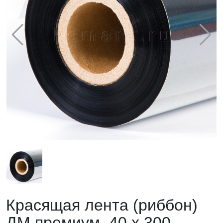
Красящая лента (риббон)
ДМ премиум, 40 х 300,