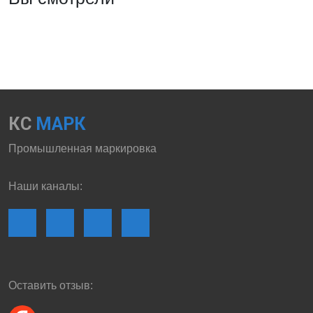
КС
МАРК
Промышленная маркировка
Наши каналы:
Оставить отзыв: