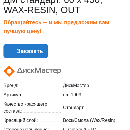
WAX-RESIN, OUT
Обращайтесь — и мы предложим вам
лучшую цену!
Заказать
Бренд:
ДискМастер
Артикул:
dm-1903
Качество красящего
Стандарт
состава:
Красящий слой:
Воск/Смола (Wax/Resin)
Сторона напыления:
Снаружи (OUT)