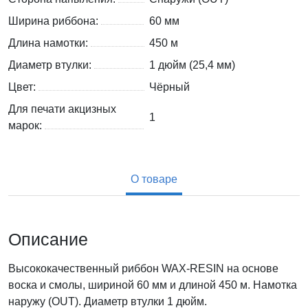
Ширина риббона:
60 мм
Длина намотки:
450 м
Диаметр втулки:
1 дюйм (25,4 мм)
Цвет:
Чёрный
Для печати акцизных
1
марок:
О товаре
Описание
Высококачественный риббон WAX-RESIN на основе
воска и смолы, шириной 60 мм и длиной 450 м. Намотка
наружу (OUT). Диаметр втулки 1 дюйм.