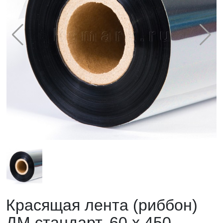
Красящая лента (риббон)
ДМ стандарт, 60 х 450,