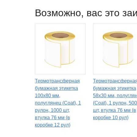
Возможно, вас это за
Термотрансферная
Термотрансферна
бумажная этикетка
бумажная этикетка
100х80 мм,
58х30 мм, полугля
полуглянец (Coat), 1
(Coat), 1 рулон, 50
рулон, 1000 шт,
шт, втулка 76 мм (в
втулка 76 мм (в
коробке 10 рул)
коробке 12 рул)