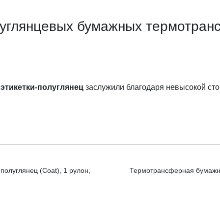
углянцевых бумажных термотранс
е
этикетки-полуглянец
заслужили благодаря невысокой сто
олуглянец (Coat), 1 рулон,
Термотрансферная бумажная