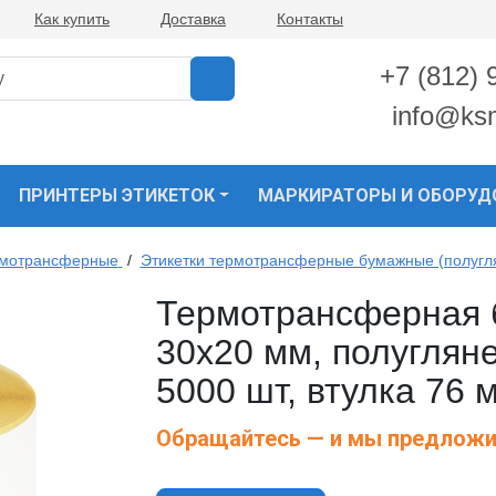
Как купить
Доставка
Контакты
+7 (812) 
info@ks
ПРИНТЕРЫ ЭТИКЕТОК
МАРКИРАТОРЫ И ОБОРУД
рмотрансферные
/
Этикетки термотрансферные бумажные (полугл
Термотрансферная 
30х20 мм, полугляне
5000 шт, втулка 76 м
Обращайтесь — и мы предложи