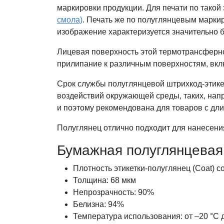
маркировки продукции. Для печати по такой
смола)
. Печать же по полуглянцевым марки
изображение характеризуется значительно 
Лицевая поверхность этой термотрансферно
прилипание к различным поверхностям, вкл
Срок службы полуглянцевой штрихкод-этике
воздействий окружающей среды, таких, нап
и поэтому рекомендована для товаров с дл
Полуглянец отлично подходит для нанесени
Бумажная полуглянцевая
Плотность этикетки-полуглянец (Coat) со
Толщина: 68 мкм
Непрозрачность: 90%
Белизна: 94%
Температура использования: от –20 °C 