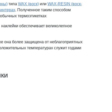
оны)
типа
WAX (воск)
или
WAX-RESIN (воск-
интерах
. Полученное таким способом
 обычных термоэтикетках
 наклейки обеспечивает великолепное
кже она более защищена от неблагоприятных
положительных температурах служит годами
ики