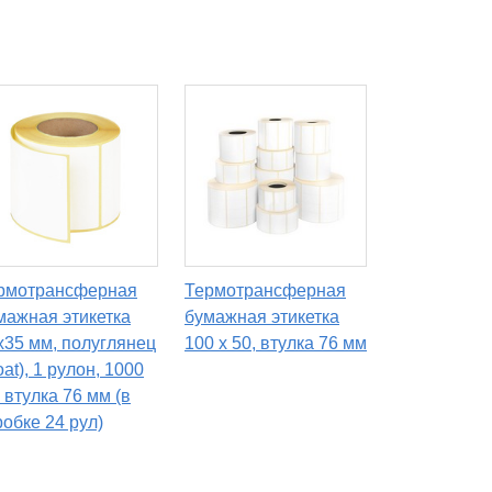
рмотрансферная
Термотрансферная
мажная этикетка
бумажная этикетка
х35 мм, полуглянец
100 х 50, втулка 76 мм
at), 1 рулон, 1000
, втулка 76 мм (в
робке 24 рул)