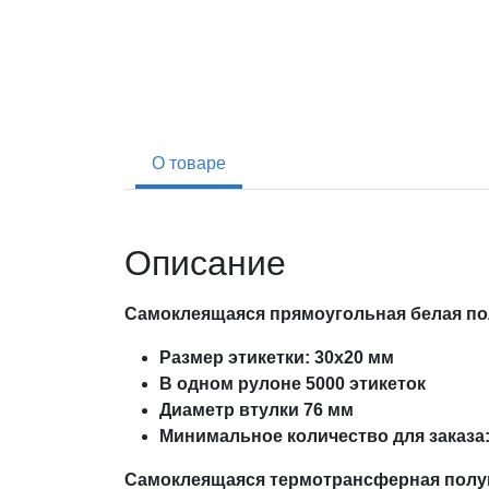
О товаре
Описание
Самоклеящаяся прямоугольная белая пол
Размер этикетки: 30х20 мм
В одном рулоне 5000 этикеток
Диаметр втулки 76 мм
Минимальное количество для заказа: 
Самоклеящаяся
термотрансферная полуг