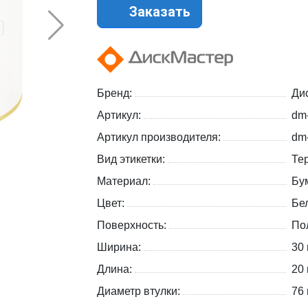
Заказать
Бренд:
Ди
Артикул:
dm
Артикул производителя:
dm
Вид этикетки:
Те
Материал:
Бу
Цвет:
Бе
Поверхность:
По
Ширина:
30
Длина:
20
Диаметр втулки:
76