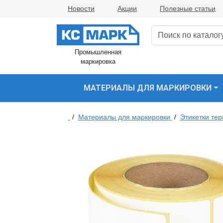
Новости
Акции
Полезные статьи
Промышленная
маркировка
МАТЕРИАЛЫ ДЛЯ МАРКИРОВКИ
/
Материалы для маркировки
/
Этикетки те