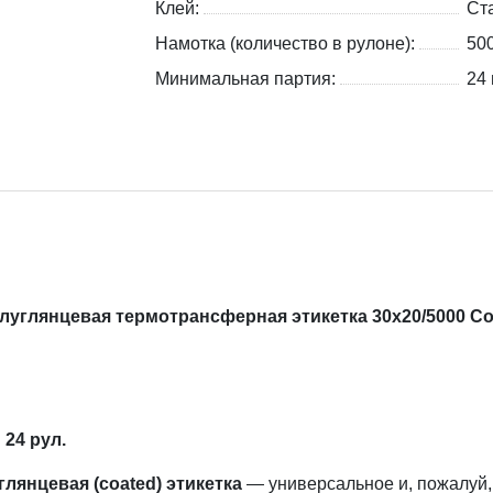
Клей:
Ст
Намотка (количество в рулоне):
50
Минимальная партия:
24 
углянцевая термотрансферная этикетка 30х20/5000 Co
24 рул.
лянцевая (coated)
этикетка
— универсальное и, пожалуй,