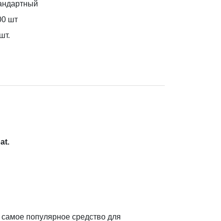
андартный
00 шт
шт.
at.
 самое популярное средство для