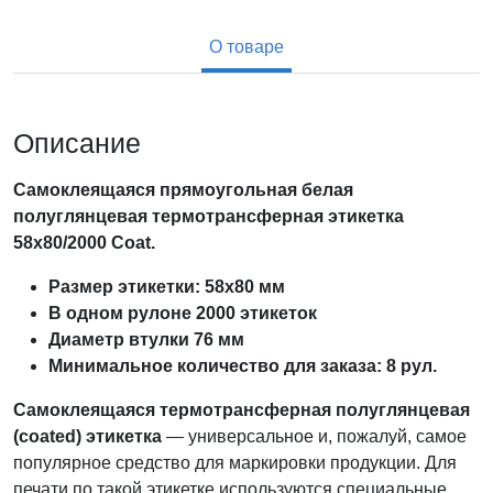
О товаре
Описание
Самоклеящаяся прямоугольная белая
полуглянцевая термотрансферная этикетка
58х80/2000 Coat.
Размер этикетки: 58х80 мм
В одном рулоне 2000 этикеток
Диаметр втулки 76 мм
Минимальное количество для заказа: 8 рул.
Самоклеящаяся
термотрансферная полуглянцевая
(coated)
этикетка
— универсальное и, пожалуй, самое
популярное средство для маркировки продукции. Для
печати по такой этикетке используются специальные