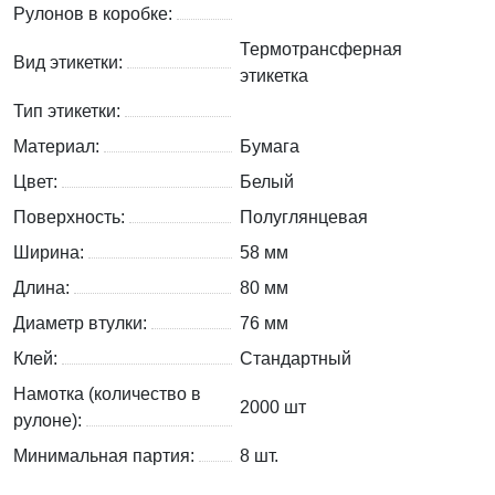
Рулонов в коробке:
Термотрансферная
Вид этикетки:
этикетка
Тип этикетки:
Материал:
Бумага
Цвет:
Белый
Поверхность:
Полуглянцевая
Ширина:
58 мм
Длина:
80 мм
Диаметр втулки:
76 мм
Клей:
Стандартный
Намотка (количество в
2000 шт
рулоне):
Минимальная партия:
8 шт.