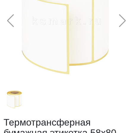
Термотрансферная
бумажная этикетка 58х80