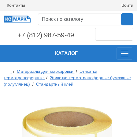
Контакты
Войти
+7 (812) 987-59-49
КАТАЛОГ
/
Материалы для маркировки
/
Этикетки
термотрансферные
/
Этикетки термотрансферные бумажные
(полуглянец)
/
Стандартный клей