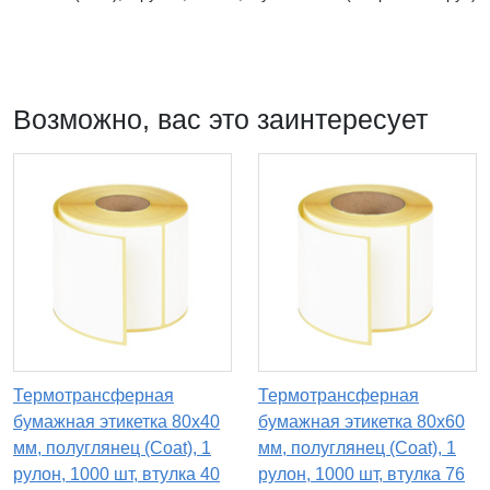
Возможно, вас это заинтересует
Термотрансферная
Термотрансферная
бумажная этикетка 80х40
бумажная этикетка 80х60
мм, полуглянец (Coat), 1
мм, полуглянец (Coat), 1
рулон, 1000 шт, втулка 40
рулон, 1000 шт, втулка 76