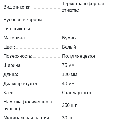
Термотрансферная
Вид этикетки:
этикетка
Рулонов в коробке:
Тип этикетки:
Материал:
Бумага
Цвет:
Белый
Поверхность:
Полуглянцевая
Ширина:
75 мм
Длина:
120 мм
Диаметр втулки:
40 мм
Клей:
Стандартный
Намотка (количество в
250 шт
рулоне):
Минимальная партия:
30 шт.