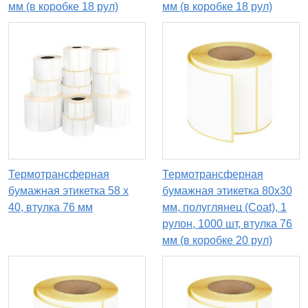
мм (в коробке 18 рул)
мм (в коробке 18 рул)
Термотрансферная
Термотрансферная
бумажная этикетка 58 х
бумажная этикетка 80х30
40, втулка 76 мм
мм, полуглянец (Coat), 1
рулон, 1000 шт, втулка 76
мм (в коробке 20 рул)