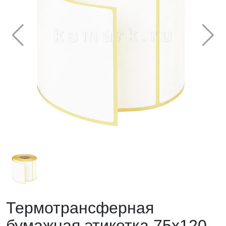
Термотрансферная
бумажная этикетка 75х120