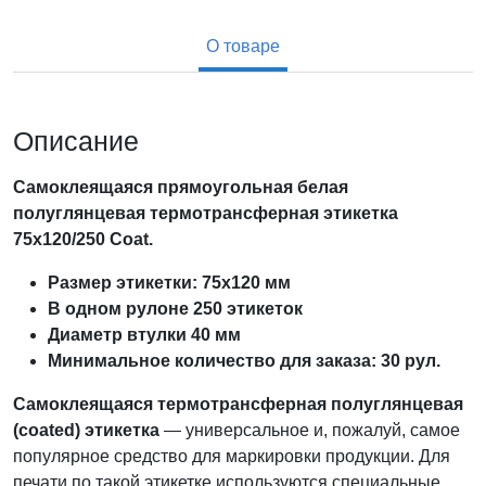
О товаре
Описание
Самоклеящаяся прямоугольная белая
полуглянцевая термотрансферная этикетка
75х120/250 Coat.
Размер этикетки: 75х120 мм
В одном рулоне 250 этикеток
Диаметр втулки 40 мм
Минимальное количество для заказа: 30 рул.
Самоклеящаяся
термотрансферная полуглянцевая
(coated)
этикетка
— универсальное и, пожалуй, самое
популярное средство для маркировки продукции. Для
печати по такой этикетке используются специальные