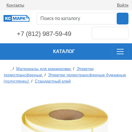
Контакты
Войти
+7 (812) 987-59-49
КАТАЛОГ
/
Материалы для маркировки
/
Этикетки
термотрансферные
/
Этикетки термотрансферные бумажные
(полуглянец)
/
Стандартный клей