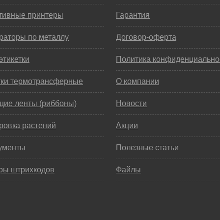
тивные принтеры
Гарантия
раторы по металлу
Договор-оферта
этикетки
Политика конфиденциально
тки термотрансферные
О компании
щие ленты (риббоны)
Новости
ровка растений
Акции
ументы
Полезные статьи
ры штрихкодов
Файлы