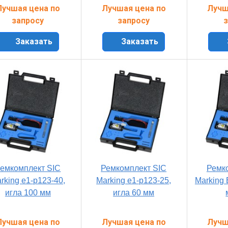
Лучшая цена по
Лучшая цена по
Лучш
запросу
запросу
з
Заказать
Заказать
емкомплект SIC
Ремкомплект SIC
Ремк
rking e1-p123-40,
Marking e1-p123-25,
Marking 
игла 100 мм
игла 60 мм
Лучшая цена по
Лучшая цена по
Лучш