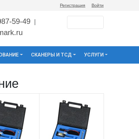
Регистрация
Войти
987-59-49
|
mark.ru
ОВАНИЕ
СКАНЕРЫ И ТСД
УСЛУГИ
ние