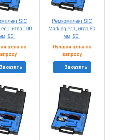
омплект SIC
Ремкомплект SIC
 ec1, игла 100
Marking ec1, игла 80
мм, 90°
мм, 90°
ая цена по
Лучшая цена по
апросу
запросу
Заказать
Заказать