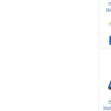
Р
Ma
Р
Mark