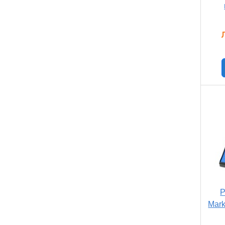
Р
Mark