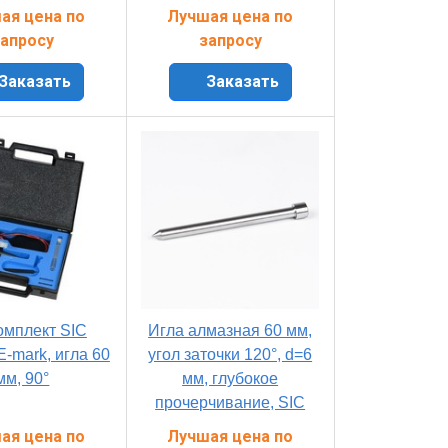
ая цена по
Лучшая цена по
апросу
запросу
Заказать
Заказать
омплект SIC
Игла алмазная 60 мм,
E-mark, игла 60
угол заточки 120°, d=6
мм, 90°
мм, глубокое
прочерчивание, SIC
ая цена по
Лучшая цена по