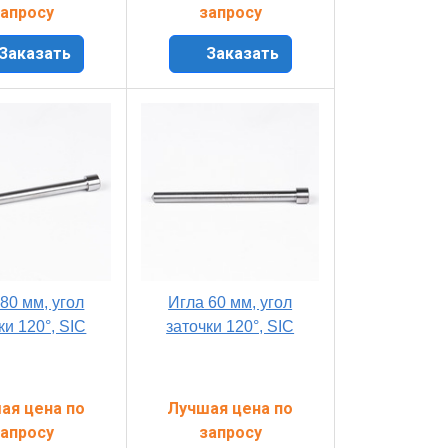
апросу
запросу
Заказать
Заказать
80 мм, угол
Игла 60 мм, угол
ки 120°, SIC
заточки 120°, SIC
ая цена по
Лучшая цена по
апросу
запросу