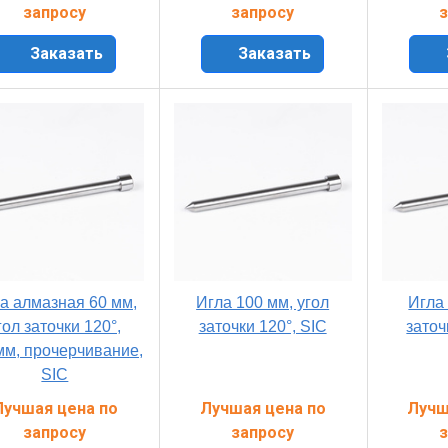
запросу
запросу
з
Заказать
Заказать
а алмазная 60 мм,
Игла 100 мм, угол
Игла 
гол заточки 120°,
заточки 120°, SIC
заточ
мм, прочерчивание,
SIC
Лучшая цена по
Лучшая цена по
Лучш
запросу
запросу
з