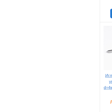
Игл
у
d=4