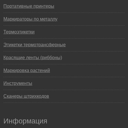
Портативные принтеры
Маркираторы по металлу
Термоэтикетки
Этикетки термотрансферные
Красящие ленты (риббоны)
Маркировка растений
Инструменты
Сканеры штрихкодов
Информация