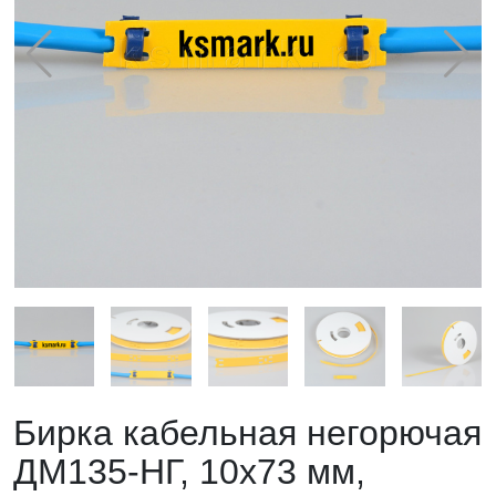
Бирка кабельная негорючая
ДМ135-НГ, 10х73 мм,