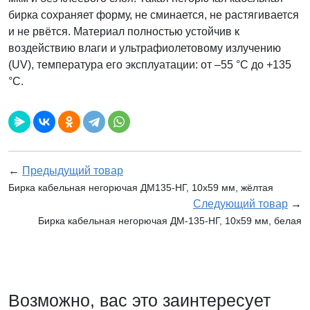
бирка сохраняет форму, не сминается, не растягивается
и не рвётся. Материал полностью устойчив к
воздействию влаги и ультрафиолетовому излучению
(UV), температура его эксплуатации: от –55 °С до +135
°С.
←
Предыдущий товар
Бирка кабельная негорючая ДМ135-НГ, 10х59 мм, жёлтая
Следующий товар
→
Бирка кабельная негорючая ДМ-135-НГ, 10х59 мм, белая
Возможно, вас это заинтересует