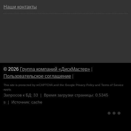
Наши контакты
© 2026
Группа компаний «ДискМастер»
|
Пользовательское соглашение
|
This site is protected by reCAPTCHA and the Google
Privacy Policy
and
Terms of Service
apply.
Запросов к БД: 33 | Время загрузки страницы: 0.5345
s | Источник: cache