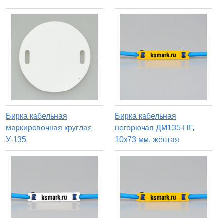
Бирка кабельная
Бирка кабельная
маркировочная круглая
негорючая ДМ135-НГ,
У-135
10х73 мм, жёлтая