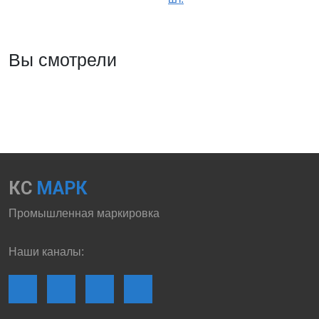
Вы смотрели
КС
МАРК
Промышленная маркировка
Наши каналы: