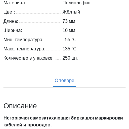
Материал:
Полиолефин
Цвет:
Жёлтый
Длина:
73 мм
Ширина:
10 мм
Мин. температура:
–55 °С
Макс. температура:
135 °С
Количество в упаковке:
250 шт.
О товаре
Описание
Негорючая
самозатухающая бирка для маркировки
кабелей и проводов.