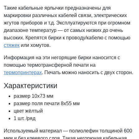
Такие кабельные ярлычки предназначены для
маркировки различных кабелей связи, электрических
жгутов приборов и т.д. Эксплуатируются при огромном
диапазоне температур — от самых низких до очень
высоких. Крепятся бирки к проводу/кабелю с помощью
стяжек
или хомутов.
Информация на эти негорящие бирки наносится с
помощью термотрансферной печати на
термопринтерах
. Печать можно наносить с двух сторон.
Характеристики
размер 10х73 мм
размер поля печати 8х55 мм
цвет жёлтый
1 шт. /ряд
Используемый материал — полиолефин толщиной 600
мкм и без клеевого слоя. Такая негорючая кабельная