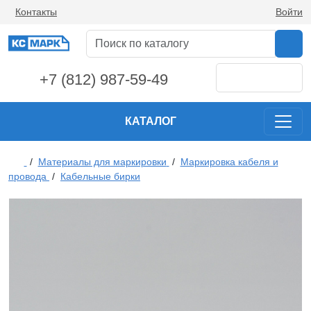
Контакты
Войти
+7 (812) 987-59-49
КАТАЛОГ
/
Материалы для маркировки
/
Маркировка кабеля и
провода
/
Кабельные бирки