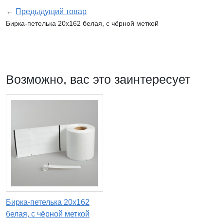
←
Предыдущий товар
Бирка-петелька 20х162 белая, с чёрной меткой
Возможно, вас это заинтересует
Бирка-петелька 20х162
белая, с чёрной меткой