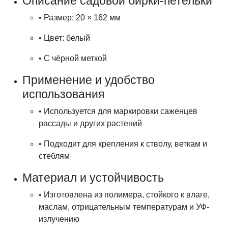
Описание садовой бирки-петельки
•
Размер: 20 × 162 мм
•
Цвет: белый
•
С чёрной меткой
Применение и удобство
использования
•
Используется для маркировки саженцев
рассады и других растений
•
Подходит для крепления к стволу, веткам и
стеблям
Материал и устойчивость
•
Изготовлена из полимера, стойкого к влаге,
маслам, отрицательным температурам и УФ-
излучению