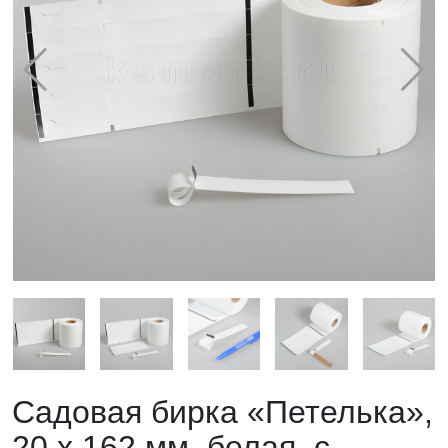
Садовая бирка «Петелька»,
20 х 162 мм, белая, с