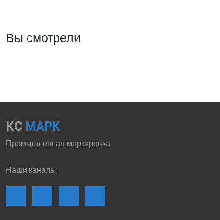
Вы смотрели
КС
МАРК
Промышленная маркировка
Наши каналы: