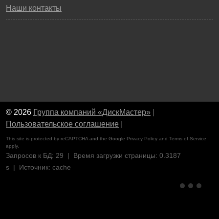
Наши контакты
© 2026
Группа компаний «ДискМастер»
|
Пользовательское соглашение
|
This site is protected by reCAPTCHA and the Google
Privacy Policy
and
Terms of Service
apply.
Запросов к БД: 29 | Время загрузки страницы: 0.3187
s | Источник: cache