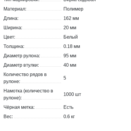
Материал:
Полимер
Длина:
162 мм
Ширина:
20 мм
Цвет:
Белый
Толщина:
0.18 мм
Диаметр рулона:
95 мм
Диаметр втулки:
40 мм
Количество рядов в
5
рулоне:
Намотка (количество в
1000 шт
рулоне):
Чёрная метка:
Есть
Вес:
0.6
кг