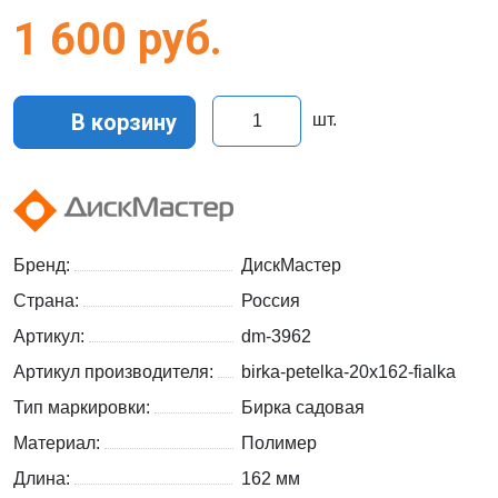
1 600
руб.
В корзину
шт.
Бренд:
ДискМастер
Страна:
Россия
Артикул:
dm-3962
Артикул производителя:
birka-petelka-20x162-fialka
Тип маркировки:
Бирка садовая
Материал:
Полимер
Длина:
162 мм