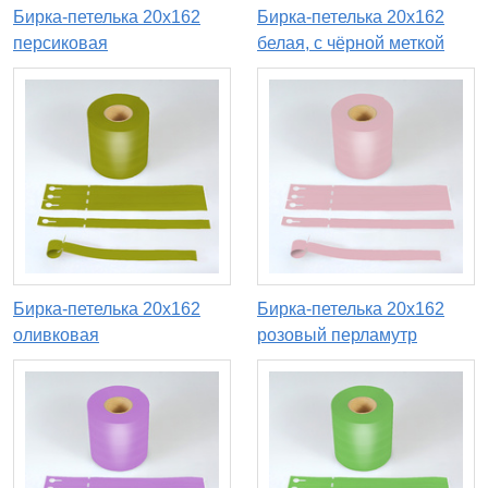
Бирка-петелька 20х162
Бирка-петелька 20х162
персиковая
белая, с чёрной меткой
Бирка-петелька 20х162
Бирка-петелька 20х162
оливковая
розовый перламутр