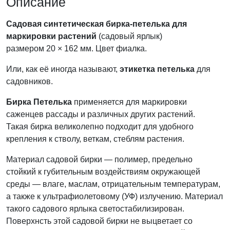
Описание
Садовая синтетическая бирка-петелька для
маркировки растений
(садовый ярлык)
размером 20 × 162 мм. Цвет фиалка.
Или, как её иногда называют,
этикетка петелька
для
садовников.
Бирка Петелька
применяется для маркировки
саженцев рассады и различных других растений.
Такая бирка великолепно подходит для удобного
крепления к стволу, веткам, стеблям растения.
Материал садовой бирки — полимер, предельно
стойкий к губительным воздействиям окружающей
среды — влаге, маслам, отрицательным температурам,
а также к ультрафиолетовому (УФ) излучению. Материал
такого садового ярлыка светостабилизирован.
Поверхнсть этой садовой бирки не выцветает со