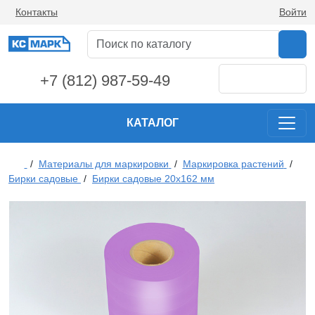
Контакты
Войти
+7 (812) 987-59-49
КАТАЛОГ
/
Материалы для маркировки
/
Маркировка растений
/
Бирки садовые
/
Бирки садовые 20х162 мм