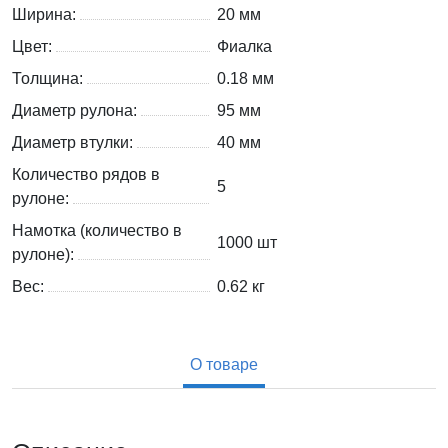
Ширина:
20 мм
Цвет:
Фиалка
Толщина:
0.18 мм
Диаметр рулона:
95 мм
Диаметр втулки:
40 мм
Количество рядов в
5
рулоне:
Намотка (количество в
1000 шт
рулоне):
Вес:
0.62
кг
О товаре