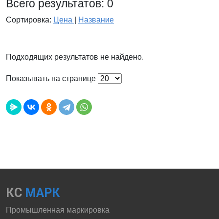
Всего результатов:
0
Сортировка:
Цена
|
Название
Подходящих результатов не найдено.
Показывать на странице
КС
МАРК
Промышленная маркировка