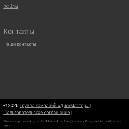
Файлы
Контакты
Наши контакты
© 2026
Группа компаний «ДискМастер»
|
Пользовательское соглашение
|
This site is protected by reCAPTCHA and the Google
Privacy Policy
and
Terms of Service
apply.