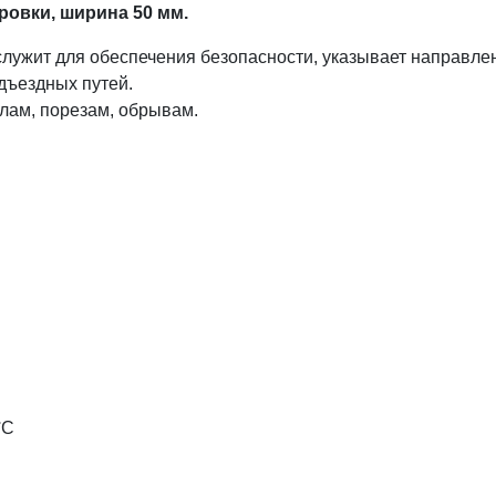
ровки, ширина 50 мм.
служит для обеспечения безопасности, указывает направле
дъездных путей.
олам, порезам, обрывам.
°C