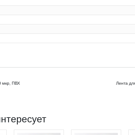
0 мкр, ПВХ
Лента для
интересует