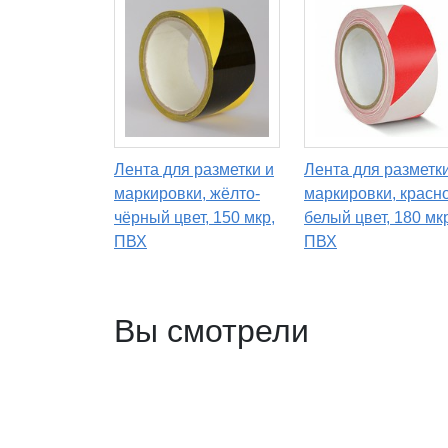
Лента для разметки и
Лента для разметки
маркировки, жёлто-
маркировки, красно
чёрный цвет, 150 мкр,
белый цвет, 180 мк
ПВХ
ПВХ
Вы смотрели