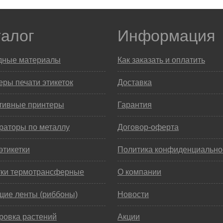
талог
Информация
дные материалы
Как заказать и оплатить
ры печати этикеток
Доставка
тивные принтеры
Гарантия
раторы по металлу
Договор-оферта
этикетки
Политика конфиденциально
тки термотрансферные
О компании
щие ленты (риббоны)
Новости
ровка растений
Акции