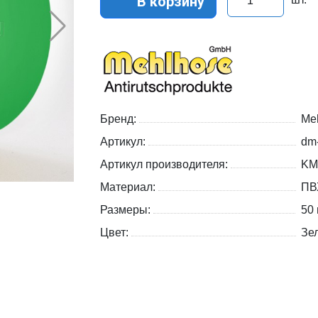
В корзину
Бренд:
Me
Артикул:
dm
Артикул производителя:
KM
Материал:
ПВ
Размеры:
50 
Цвет:
Зе