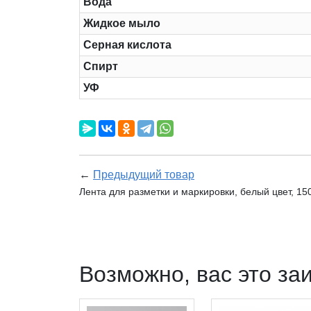
Вода
Жидкое мыло
Серная кислота
Спирт
УФ
←
Предыдущий товар
Лента для разметки и маркировки, белый цвет, 15
Возможно, вас это за