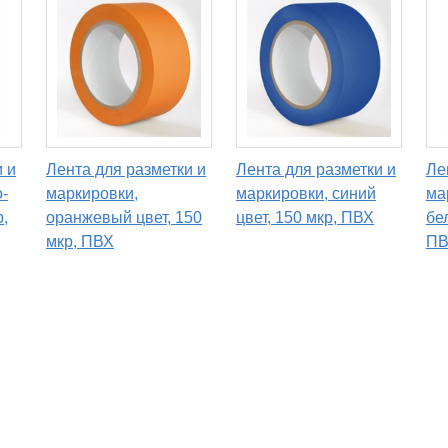
 и
Лента для разметки и
Лента для разметки и
Ле
-
маркировки,
маркировки, синий
ма
р,
оранжевый цвет, 150
цвет, 150 мкр, ПВХ
бе
мкр, ПВХ
ПВ