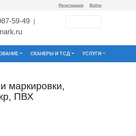
Регистрация
Войти
987-59-49
|
mark.ru
ОВАНИЕ
СКАНЕРЫ И ТСД
УСЛУГИ
 и маркировки,
кр, ПВХ