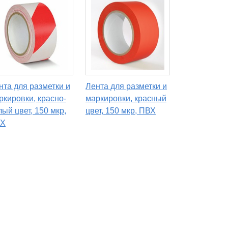
нта для разметки и
Лента для разметки и
ркировки, красно-
маркировки, красный
лый цвет, 150 мкр,
цвет, 150 мкр, ПВХ
Х