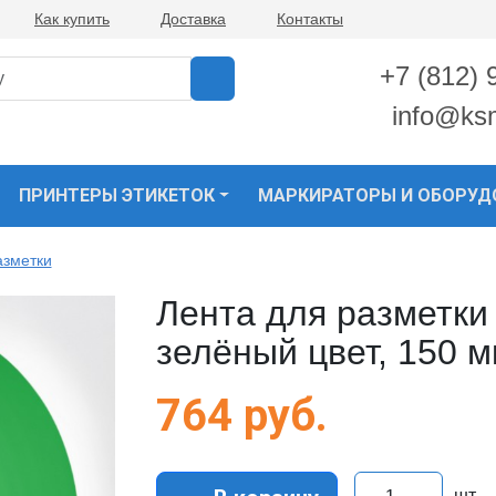
Как купить
Доставка
Контакты
+7 (812) 
info@ks
ПРИНТЕРЫ ЭТИКЕТОК
МАРКИРАТОРЫ И ОБОРУД
азметки
Лента для разметки
зелёный цвет, 150 м
764
руб.
шт.