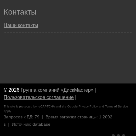
Контакты
Наши контакты
© 2026
Группа компаний «ДискМастер»
|
Пользовательское соглашение
|
This site is protected by reCAPTCHA and the Google
Privacy Policy
and
Terms of Service
apply.
Запросов к БД: 79 | Время загрузки страницы: 1.2092
s | Источник: database