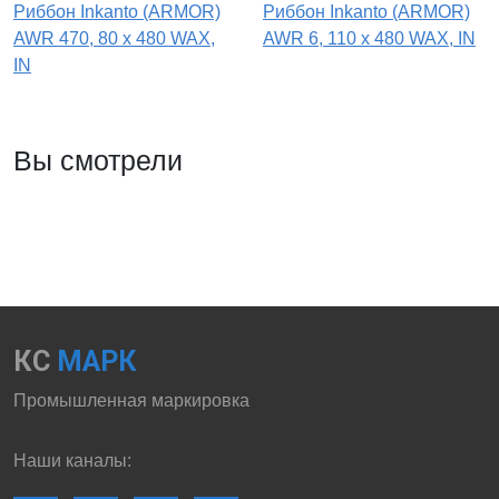
Риббон Inkanto (ARMOR)
Риббон Inkanto (ARMOR)
AWR 470, 80 х 480 WAX,
AWR 6, 110 х 480 WAX, IN
IN
Вы смотрели
КС
МАРК
Промышленная маркировка
Наши каналы: