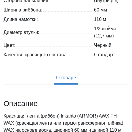
Сторона напыления:
Внутри (IN)
Ширина риббона:
60 мм
Длина намотки:
110 м
1/2 дюйма
Диаметр втулки:
(12,7 мм)
Цвет:
Чёрный
Качество красящего состава:
Стандарт
О товаре
Описание
Красящая лента (риббон) Inkanto (ARMOR) AWX FH
WAX (красящая лента или термотрансферная плёнка)
WAX на основе воска, шириной 60 мм и длиной 110 м.