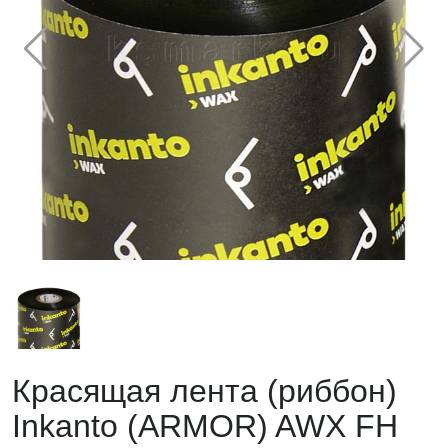
Красящая лента (риббон)
Inkanto (ARMOR) AWX FH