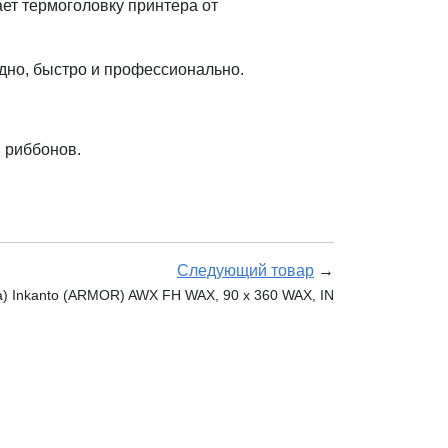
ет термоголовку принтера от
дно, быстро и профессионально.
 риббонов.
Следующий товар
→
) Inkanto (ARMOR) AWX FH WAX, 90 x 360 WAX, IN