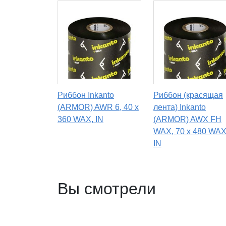
Риббон Inkanto
Риббон (красящая
(ARMOR) AWR 6, 40 х
лента) Inkanto
360 WAX, IN
(ARMOR) AWX FH
WAX, 70 х 480 WAX
IN
Вы смотрели