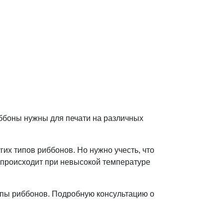
ббоны нужны для печати на различных
их типов риббонов. Но нужно учесть, что
к происходит при невысокой температуре
ипы риббонов. Подробную консультацию о