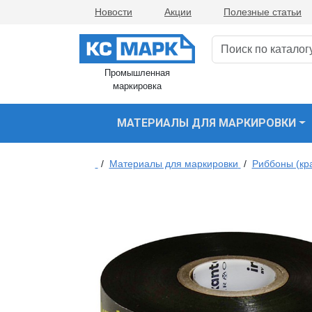
Новости
Акции
Полезные статьи
Промышленная
маркировка
МАТЕРИАЛЫ ДЛЯ МАРКИРОВКИ
/
Материалы для маркировки
/
Риббоны (кр