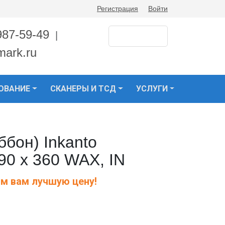
Регистрация
Войти
987-59-49
|
mark.ru
ОВАНИЕ
СКАНЕРЫ И ТСД
УСЛУГИ
бон) Inkanto
0 х 360 WAX, IN
м вам лучшую цену!