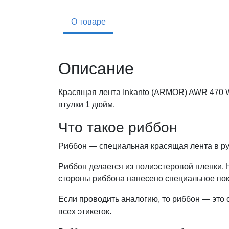
О товаре
Описание
Красящая лента Inkanto (ARMOR) AWR 470 WA
втулки 1 дюйм.
Что такое риббон
Риббон — специальная красящая лента в ру
Риббон делается из полиэстеровой пленки. Н
стороны риббона нанесено специальное по
Если проводить аналогию, то риббон — это 
всех этикеток.