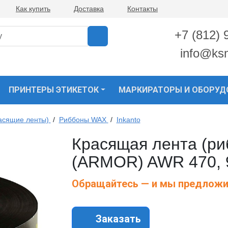
Как купить
Доставка
Контакты
+7 (812) 
info@ks
ПРИНТЕРЫ ЭТИКЕТОК
МАРКИРАТОРЫ И ОБОРУД
асящие ленты)
/
Риббоны WAX
/
Inkanto
Красящая лента (риб
(ARMOR) AWR 470, 9
Обращайтесь — и мы предложи
Заказать