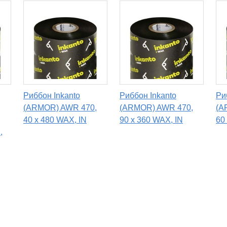
Риббон Inkanto
Риббон Inkanto
Ри
(ARMOR) AWR 470,
(ARMOR) AWR 470,
(A
40 х 480 WAX, IN
90 x 360 WAX, IN
60
,