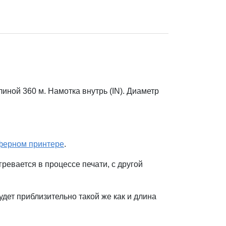
ной 360 м. Намотка внутрь (IN). Диаметр
ферном принтере
.
ревается в процессе печати, с другой
дет приблизительно такой же как и длина