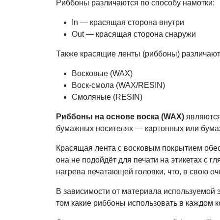
Риббоны различаются по способу намотки:
In — красящая сторона внутри
Out — красящая сторона снаружи
Также красящие ленты (риббоны) различают 
Восковые (WAX)
Воск-смола (WAX/RESIN)
Смоляные (RESIN)
Риббоны на основе воска (WAX)
являются
бумажных носителях — картонных или бумаж
Красящая лента с восковым покрытием обесп
она не подойдёт для печати на этикетах с
нагрева печатающей головки, что, в свою оч
В зависимости от материала используемой 
том какие риббоны использовать в каждом 