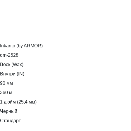
Inkanto (by ARMOR)
dm-2528
Воск (Wax)
Внутри (IN)
90 мм
360 м
1 дюйм (25,4 мм)
Чёрный
Стандарт