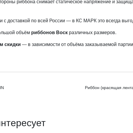
тороны риббона снимает статическое напряжение и защища
 с доставкой по всей России — в КС МАРК это всегда выго
большой объём
риббонов Воск
различных размеров.
м скидки
— в зависимости от объёма заказываемой партии
IN
Риббон (красящая лента
интересует