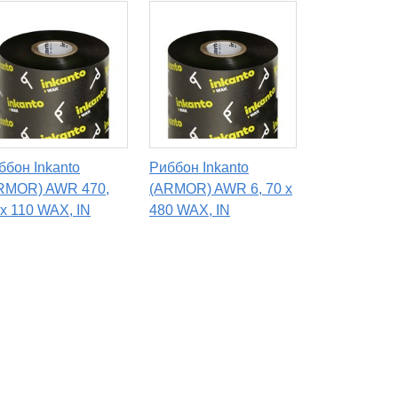
ббон Inkanto
Риббон Inkanto
RMOR) AWR 470,
(ARMOR) AWR 6, 70 х
 x 110 WAX, IN
480 WAX, IN