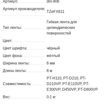
Артикул:
dm-906
Артикул производителя:
TZeFX611
Гибкая лента для
Тип ленты:
цилиндрических
поверхностей
Цвет:
Цвет шрифта:
чёрный
Цвет фона:
жёлтый
Ширина ленты:
6 мм
Длина ленты:
8 м
PT-H110, PT-D210, PT-
Совместимость:
D210VP, PT-E110VP, PT-
E300VP, D450VP, PT-D600VP
Вес:
0.1
кг