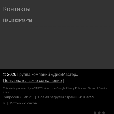
Контакты
Наши контакты
© 2026
Группа компаний «ДискМастер»
|
Пользовательское соглашение
|
This site is protected by reCAPTCHA and the Google
Privacy Policy
and
Terms of Service
apply.
Запросов к БД: 21 | Время загрузки страницы: 0.3259
s | Источник: cache