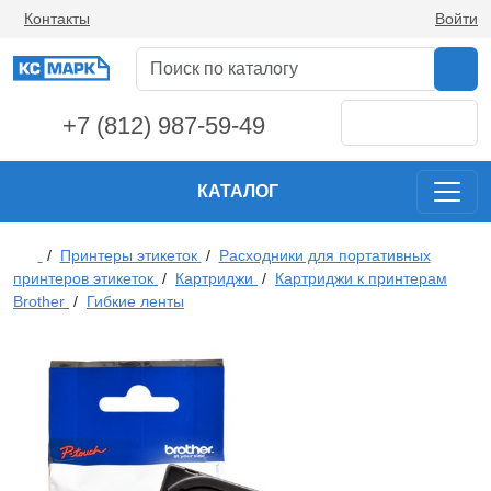
Контакты
Войти
+7 (812) 987-59-49
КАТАЛОГ
/
Принтеры этикеток
/
Расходники для портативных
принтеров этикеток
/
Картриджи
/
Картриджи к принтерам
Brother
/
Гибкие ленты