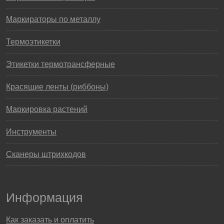
Маркираторы по металлу
Термоэтикетки
Этикетки термотрансферные
Красящие ленты (риббоны)
Маркировка растений
Инструменты
Сканеры штрихкодов
Информация
Как заказать и оплатить