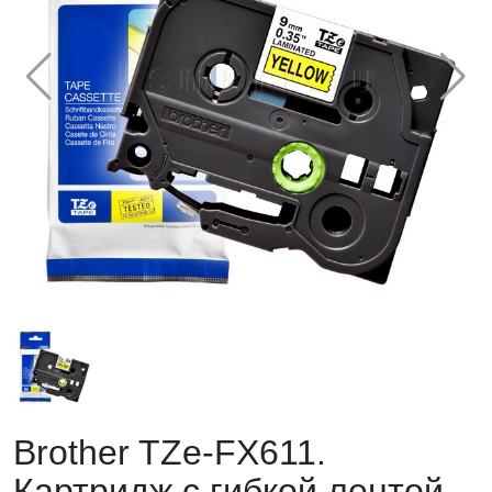
Brother TZe-FX611.
Картридж с гибкой лентой