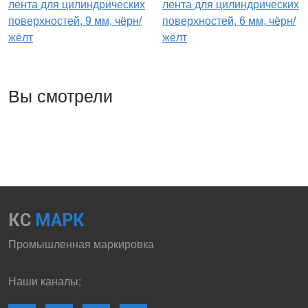
лента для цилиндрических
лента для цилиндрических
поверхностей, 9 мм, чёрн/
поверхностей, 6 мм, чёрн/
жёлт
жёлт
Вы смотрели
КС
МАРК
Промышленная маркировка
Наши каналы: