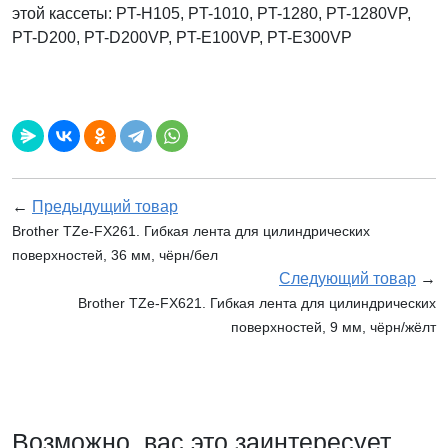
этой кассеты: PT-H105, PT-1010, PT-1280, PT-1280VP,
PT-D200, PT-D200VP, PT-E100VP, PT-E300VP
←
Предыдущий товар
Brother TZe-FX261. Гибкая лента для цилиндрических
поверхностей, 36 мм, чёрн/бел
Следующий товар
→
Brother TZe-FX621. Гибкая лента для цилиндрических
поверхностей, 9 мм, чёрн/жёлт
Возможно, вас это заинтересует