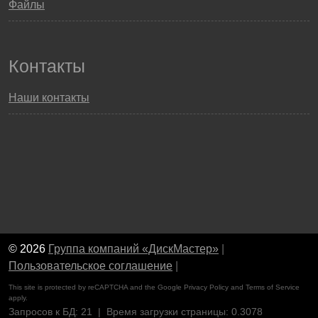
Файлы
Контакты
Наши контакты
© 2026
Группа компаний «ДискМастер»
|
Пользовательское соглашение
|
This site is protected by reCAPTCHA and the Google
Privacy Policy
and
Terms of Service
apply.
Запросов к БД: 21 | Время загрузки страницы: 0.3078