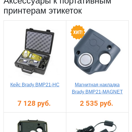
Аксессуары к портативным
принтерам этикеток
Кейс Brady BMP21-HC
Магнитная накладка
Brady BMP21-MAGNET
7 128 руб.
2 535 руб.