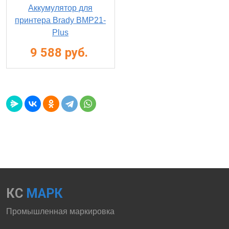
Аккумулятор для
принтера Brady BMP21-
Plus
9 588 руб.
КС
МАРК
Промышленная маркировка