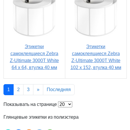
Этикетки
Этикетки
самоклеящиеся Zebra
самоклеящиеся Zebra
Z-Ultimate 3000T White
Z-Ultimate 3000T White
64 x 64, втулка 40 мм
102 x 152, втулка 40 мм
1
2
3
»
Последняя
Показывать на странице
Глянцевые этикетки из полиэстера