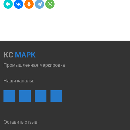
КС
МАРК
Промышленная маркировка
Наши каналы:
Оставить отзыв: