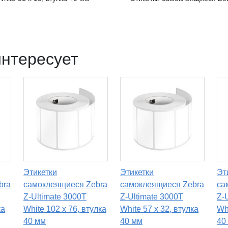
интересует
Этикетки
Этикетки
Эт
bra
самоклеящиеся Zebra
самоклеящиеся Zebra
са
Z-Ultimate 3000T
Z-Ultimate 3000T
Z-
ка
White 102 x 76, втулка
White 57 x 32, втулка
Whi
40 мм
40 мм
40