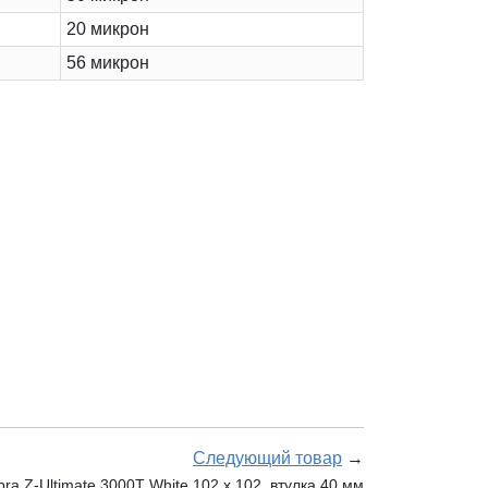
20 микрон
56 микрон
Следующий товар
→
a Z-Ultimate 3000T White 102 x 102, втулка 40 мм