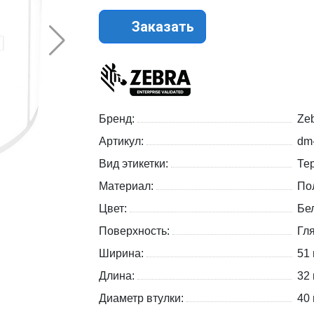
Заказать
Бренд:
Zeb
Артикул:
dm
Вид этикетки:
Те
Материал:
По
Цвет:
Бе
Поверхность:
Гл
Ширина:
51
Длина:
32
Диаметр втулки:
40