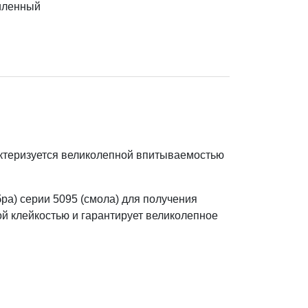
иленный
ктеризуется великолепной впитываемостью
а) серии 5095 (смола) для получения
й клейкостью и гарантирует великолепное