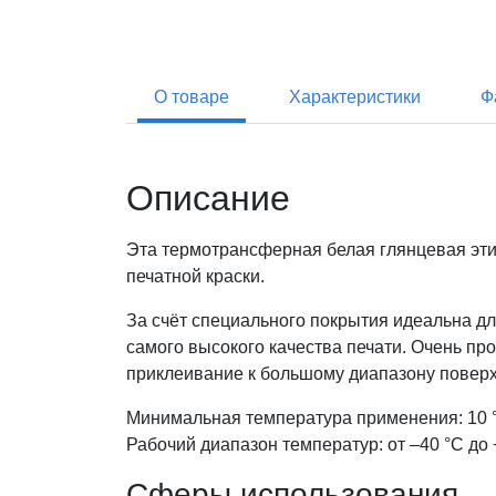
О товаре
Характеристики
Ф
Описание
Эта термотрансферная белая глянцевая эти
печатной краски.
За счёт специального покрытия идеальна д
самого высокого качества печати. Очень п
приклеивание к большому диапазону повер
Минимальная температура применения: 10 
Рабочий диапазон температур: от –40 °С до 
Сферы использования