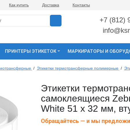
Как купить
Доставка
Контакты
+7 (812) 
info@ks
ПРИНТЕРЫ ЭТИКЕТОК
МАРКИРАТОРЫ И ОБОРУД
рмотрансферные
/
Этикетки термотрансферные полимерные
/
Эт
Этикетки термотра
самоклеящиеся Zebr
White 51 x 32 мм, в
Обращайтесь — и мы предложи