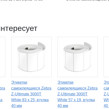
интересует
Этикетки
Этикетки
Эт
bra
самоклеящиеся Zebra
самоклеящиеся Zebra
са
Z-Ultimate 3000T
Z-Ultimate 3000T
Z-
ка
White 83 x 25, втулка
White 57 x 19, втулка
Wh
40 мм
40 мм
40