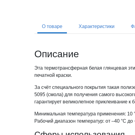
О товаре
Характеристики
Ф
Описание
Эта термотрансферная белая глянцевая эти
печатной краски.
За счёт специального покрытия такая поли
5095 (смола) для получения самого высоко
гарантирует великолепное приклеивание к 
Минимальная температура применения: 10 
Рабочий диапазон температур: от –40 °С до 
Сферы использования