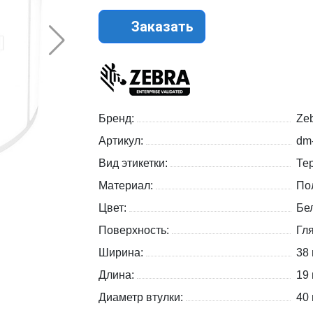
Заказать
Бренд:
Zeb
Артикул:
dm
Вид этикетки:
Те
Материал:
По
Цвет:
Бе
Поверхность:
Гл
Ширина:
38
Длина:
19
Диаметр втулки:
40