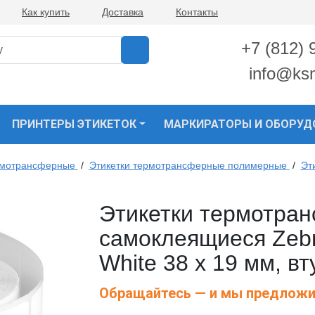
Как купить
Доставка
Контакты
+7 (812) 
info@ks
ПРИНТЕРЫ ЭТИКЕТОК
МАРКИРАТОРЫ И ОБОРУД
рмотрансферные
/
Этикетки термотрансферные полимерные
/
Эт
Этикетки термотра
самоклеящиеся Zebr
White 38 x 19 мм, в
Обращайтесь — и мы предложи