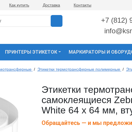
Как купить
Доставка
Контакты
+7 (812) 
info@ks
ПРИНТЕРЫ ЭТИКЕТОК
МАРКИРАТОРЫ И ОБОРУД
рмотрансферные
/
Этикетки термотрансферные полимерные
/
Эт
Этикетки термотра
самоклеящиеся Zebr
White 64 x 64 мм, в
Обращайтесь — и мы предложи