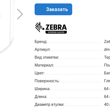
Заказать
Бренд:
Zeb
Артикул:
dm
Вид этикетки:
Те
Материал:
По
Цвет:
Бе
Поверхность:
Гл
Ширина:
64
Длина:
64
Диаметр втулки:
40