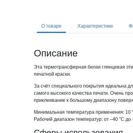
О товаре
Характеристики
Ф
Описание
Эта термотрансферная белая глянцевая эти
печатной краски.
За счёт специального покрытия идеальна д
самого высокого качества печати. Очень п
приклеивание к большому диапазону повер
Минимальная температура применения: 10 
Рабочий диапазон температур: от –40 °С до 
Сферы использования