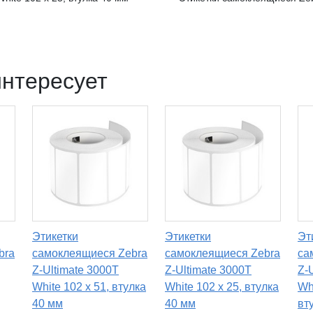
интересует
Этикетки
Этикетки
Эт
bra
самоклеящиеся Zebra
самоклеящиеся Zebra
са
Z-Ultimate 3000T
Z-Ultimate 3000T
Z-
White 102 x 51, втулка
White 102 x 25, втулка
Wh
40 мм
40 мм
вт