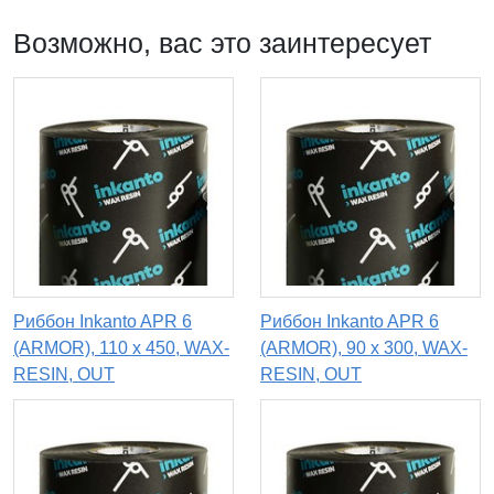
Возможно, вас это заинтересует
Риббон Inkanto APR 6
Риббон Inkanto APR 6
(ARMOR), 110 х 450, WAX-
(ARMOR), 90 x 300, WAX-
RESIN, OUT
RESIN, OUT