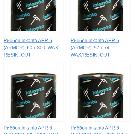
Риббон Inkanto APR 6
Риббон Inkanto APR 6
(ARMOR), 60 х 300, WAX-
(ARMOR), 57 х 74,
RESIN, OUT
WAX/RESIN, OUT
Риббон Inkanto APR 6
Риббон Inkanto APR 6