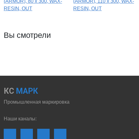
(ARMOR), 80 х 300, WAX-
(ARMOR), 110 х 300, WAX-
RESIN, OUT
RESIN, OUT
Вы смотрели
КС
МАРК
Промышленная маркировка
Наши каналы: