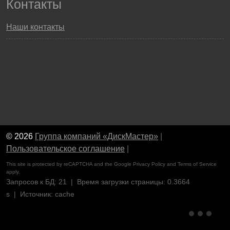
Контакты
Наши контакты
© 2026
Группа компаний «ДискМастер»
|
Пользовательское соглашение
|
This site is protected by reCAPTCHA and the Google
Privacy Policy
and
Terms of Service
apply.
Запросов к БД: 21 | Время загрузки страницы: 0.3664
s | Источник: cache