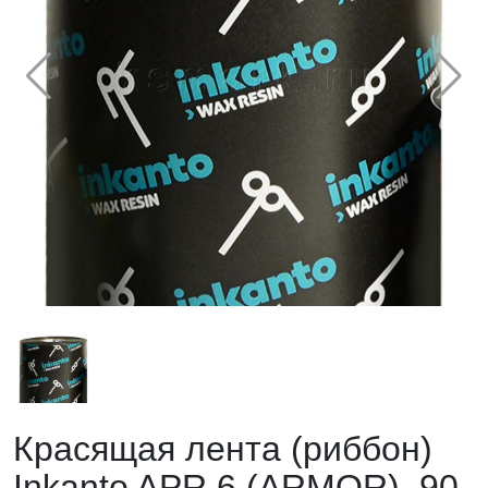
Красящая лента (риббон)
Inkanto APR 6 (ARMOR), 90