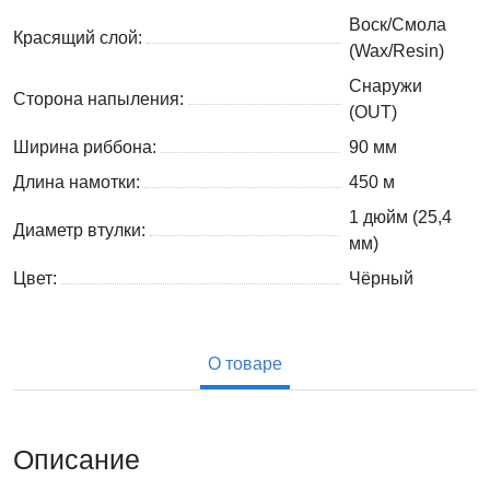
Воск/Смола
Красящий слой:
(Wax/Resin)
Снаружи
Сторона напыления:
(OUT)
Ширина риббона:
90 мм
Длина намотки:
450 м
1 дюйм (25,4
Диаметр втулки:
мм)
Цвет:
Чёрный
О товаре
Описание