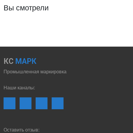
Вы смотрели
КС
МАРК
Промышленная маркировка
Наши каналы:
Оставить отзыв: