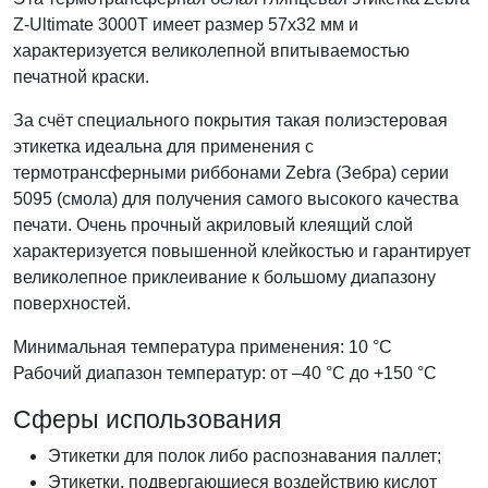
Z-Ultimate 3000T имеет размер 57x32
мм и
характеризуется великолепной впитываемостью
печатной краски.
За счёт специального покрытия такая полиэстеровая
этикетка идеальна для применения с
термотрансферными риббонами Zebra (Зебра) серии
5095 (смола) для получения самого высокого качества
печати. Очень прочный акриловый клеящий слой
характеризуется повышенной клейкостью и гарантирует
великолепное приклеивание к большому диапазону
поверхностей.
Минимальная температура применения: 10 °С
Рабочий диапазон температур: от –40 °С до +150 °С
Сферы использования
Этикетки для полок либо распознавания паллет;
Этикетки, подвергающиеся воздействию кислот