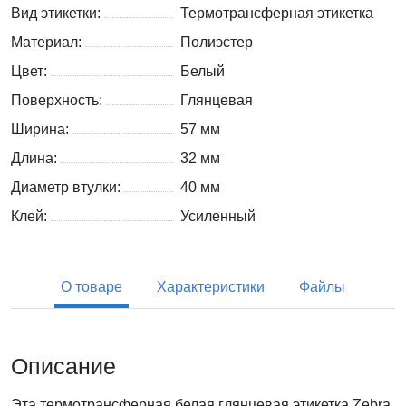
Вид этикетки:
Термотрансферная этикетка
Материал:
Полиэстер
Цвет:
Белый
Поверхность:
Глянцевая
Ширина:
57 мм
Длина:
32 мм
Диаметр втулки:
40 мм
Клей:
Усиленный
О товаре
Характеристики
Файлы
Описание
Эта термотрансферная белая глянцевая этикетка Zebra