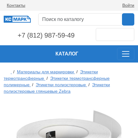
Контакты
Войти
+7 (812) 987-59-49
КАТАЛОГ
/
Материалы для маркировки
/
Этикетки
термотрансферные
/
Этикетки термотрансферные
полимерные
/
Этикетки полиэстеровые
/
Этикетки
полиэстеровые глянцевые Zebra