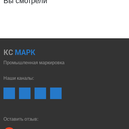
Вы смотрели
КС
МАРК
Промышленная маркировка
Наши каналы:
Оставить отзыв: