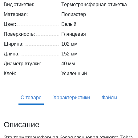
Вид этикетки:
Термотрансферная этикетка
Материал:
Полиэстер
Цвет:
Белый
Поверхность:
Глянцевая
Ширина:
102 мм
Длина:
152 мм
Диаметр втулки:
40 мм
Клей:
Усиленный
О товаре
Характеристики
Файлы
Описание
Эта термотрансферная белая глянцевая этикетка Zebra