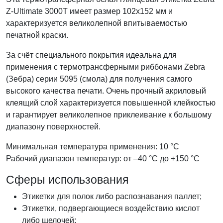
Z-Ultimate 3000T имеет размер 102x152
мм и
характеризуется великолепной впитываемостью
печатной краски.
За счёт специального покрытия идеальна для
применения с термотрансферными риббонами Zebra
(Зебра) серии 5095 (смола) для получения самого
высокого качества печати. Очень прочный акриловый
клеящий слой характеризуется повышенной клейкостью
и гарантирует великолепное приклеивание к большому
диапазону поверхностей.
Минимальная температура применения: 10 °С
Рабочий диапазон температур: от –40 °С до +150 °С
Сферы использования
Этикетки для полок либо распознавания паллет;
Этикетки, подвергающиеся воздействию кислот
либо щелочей;