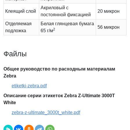
Акриловый с
Клеящий слой
20 микрон
постоянной фиксацией
Отделяемая
Белая глянцевая бумага
56 микрон
2
подложка
65 г/м
Файлы
Общее руководство по расходным материалам
Zebra
etiketki-zebra.pdf
Описание серии этикеток Zebra Z-Ultimate 3000T
White
zebra-z-ultimate_3000t_white.pdf