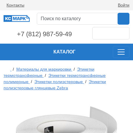
Контакты
Войти
+7 (812) 987-59-49
КАТАЛОГ
/
Материалы для маркировки
/
Этикетки
термотрансферные
/
Этикетки термотрансферные
полимерные
/
Этикетки полиэстеровые
/
Этикетки
полиэстеровые глянцевые Zebra