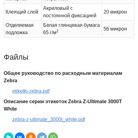
Акриловый с
Клеящий слой
20 микрон
постоянной фиксацией
Отделяемая
Белая глянцевая бумага
56 микрон
2
подложка
65 г/м
Файлы
Общее руководство по расходным материалам
Zebra
etiketki-zebra.pdf
Описание серии этикеток Zebra Z-Ultimate 3000T
White
zebra-z-ultimate_3000t_white.pdf