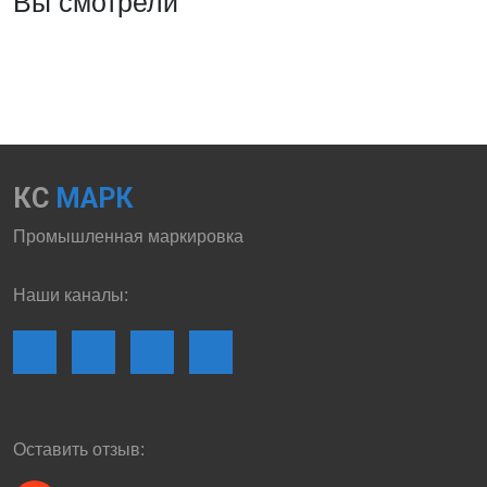
Вы смотрели
КС
МАРК
Промышленная маркировка
Наши каналы:
Оставить отзыв: