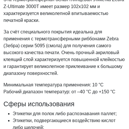
Z-Ultimate 3000T имеет размер 102x102
мм и
характеризуется великолепной впитываемостью
печатной краски.
За счёт специального покрытия идеальна для
применения с термотрансферными риббонами Zebra
(Зебра) серии 5095 (смола) для получения самого
высокого качества печати. Очень прочный акриловый
клеящий слой характеризуется повышенной клейкостью
и гарантирует великолепное приклеивание к большому
диапазону поверхностей.
Минимальная температура применения: 10 °С
Рабочий диапазон температур: от –40 °С до +150 °С
Сферы использования
Этикетки для полок либо распознавания паллет;
Этикетки, подвергающиеся воздействию кислот
либо щелочей;