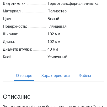
Вид этикетки:
Термотрансферная этикетка
Материал:
Полиэстер
Цвет:
Белый
Поверхность:
Глянцевая
Ширина:
102 мм
Длина:
102 мм
Диаметр втулки:
40 мм
Клей:
Усиленный
О товаре
Характеристики
Файлы
Описание
Эта термотрансферная белая глянцевая этикетка Zebra