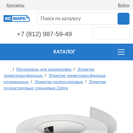
Контакты
Войти
+7 (812) 987-59-49
КАТАЛОГ
/
Материалы для маркировки
/
Этикетки
термотрансферные
/
Этикетки термотрансферные
полимерные
/
Этикетки полиэстеровые
/
Этикетки
полиэстеровые глянцевые Zebra