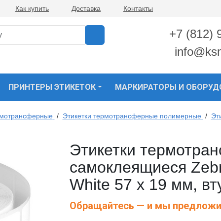
Как купить
Доставка
Контакты
+7 (812) 
info@ks
ПРИНТЕРЫ ЭТИКЕТОК
МАРКИРАТОРЫ И ОБОРУД
рмотрансферные
/
Этикетки термотрансферные полимерные
/
Эт
Этикетки термотра
самоклеящиеся Zebr
White 57 x 19 мм, в
Обращайтесь — и мы предложи