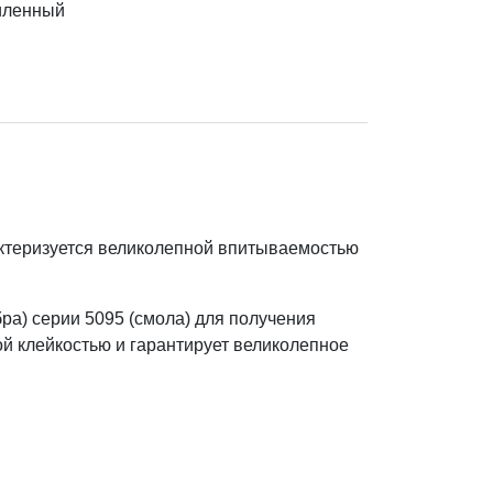
иленный
ктеризуется великолепной впитываемостью
а) серии 5095 (смола) для получения
й клейкостью и гарантирует великолепное