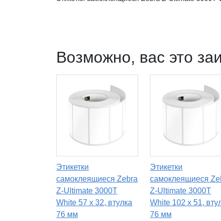
Возможно, вас это за
Этикетки
Этикетки
самоклеящиеся Zebra
самоклеящиеся Ze
Z-Ultimate 3000T
Z-Ultimate 3000T
White 57 x 32, втулка
White 102 x 51, вту
76 мм
76 мм