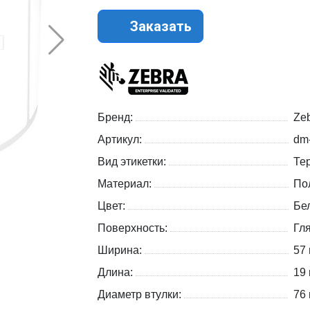
Заказать
Бренд:
Zeb
Артикул:
dm
Вид этикетки:
Те
Материал:
По
Цвет:
Бе
Поверхность:
Гл
Ширина:
57
Длина:
19
Диаметр втулки:
76