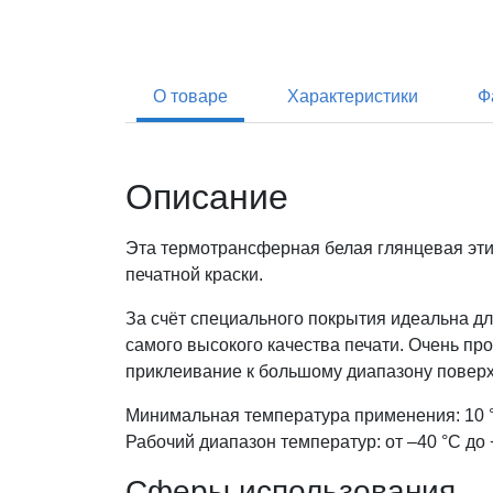
О товаре
Характеристики
Ф
Описание
Эта термотрансферная белая глянцевая эти
печатной краски.
За счёт специального покрытия идеальна д
самого высокого качества печати. Очень п
приклеивание к большому диапазону повер
Минимальная температура применения: 10 
Рабочий диапазон температур: от –40 °С до 
Сферы использования