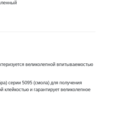
иленный
ктеризуется великолепной впитываемостью
а) серии 5095 (смола) для получения
й клейкостью и гарантирует великолепное