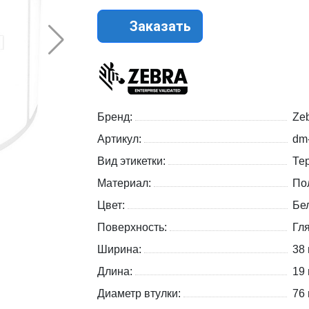
Заказать
Бренд:
Zeb
Артикул:
dm
Вид этикетки:
Те
Материал:
По
Цвет:
Бе
Поверхность:
Гл
Ширина:
38
Длина:
19
Диаметр втулки:
76