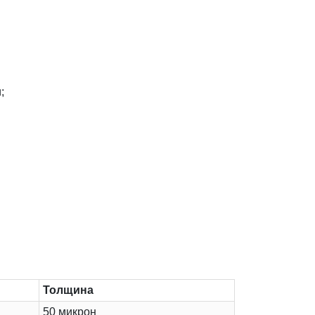
;
Толщина
50 микрон