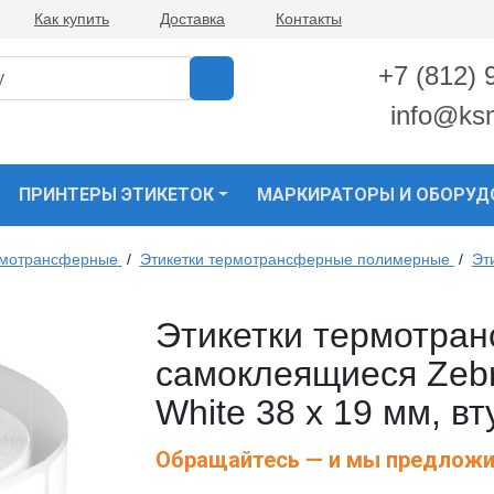
Как купить
Доставка
Контакты
+7 (812) 
info@ks
ПРИНТЕРЫ ЭТИКЕТОК
МАРКИРАТОРЫ И ОБОРУД
рмотрансферные
/
Этикетки термотрансферные полимерные
/
Эт
Этикетки термотра
самоклеящиеся Zebr
White 38 x 19 мм, в
Обращайтесь — и мы предложи