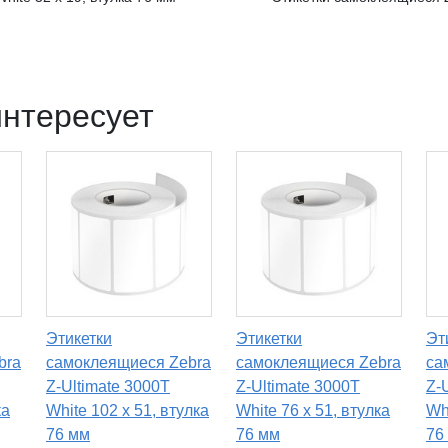
интересует
Этикетки
Этикетки
Эт
bra
самоклеящиеся Zebra
самоклеящиеся Zebra
са
Z-Ultimate 3000T
Z-Ultimate 3000T
Z-
ка
White 102 x 51, втулка
White 76 x 51, втулка
Whi
76 мм
76 мм
76