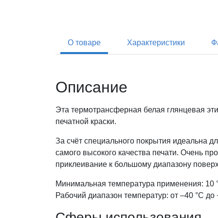
О товаре
Характеристики
Ф
Описание
Эта термотрансферная белая глянцевая эти
печатной краски.
За счёт специального покрытия идеальна д
самого высокого качества печати. Очень п
приклеивание к большому диапазону повер
Минимальная температура применения: 10 
Рабочий диапазон температур: от –40 °С до 
Сферы использования