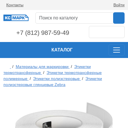
Контакты
Войти
+7 (812) 987-59-49
КАТАЛОГ
/
Материалы для маркировки
/
Этикетки
термотрансферные
/
Этикетки термотрансферные
полимерные
/
Этикетки полиэстеровые
/
Этикетки
полиэстеровые глянцевые Zebra