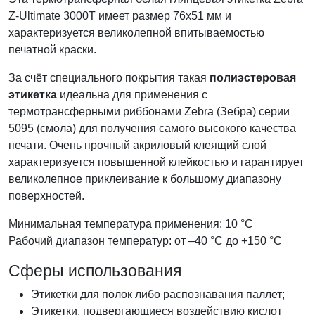
Z-Ultimate 3000T имеет размер 76x51
мм и
характеризуется великолепной впитываемостью
печатной краски.
За счёт специального покрытия такая
полиэстеровая
этикетка
идеальна для применения с
термотрансферными риббонами Zebra (Зебра) серии
5095 (смола) для получения самого высокого качества
печати. Очень прочный акриловый клеящий слой
характеризуется повышенной клейкостью и гарантирует
великолепное приклеивание к большому диапазону
поверхностей.
Минимальная температура применения: 10 °С
Рабочий диапазон температур: от –40 °С до +150 °С
Сферы использования
Этикетки для полок либо распознавания паллет;
Этикетки, подвергающиеся воздействию кислот