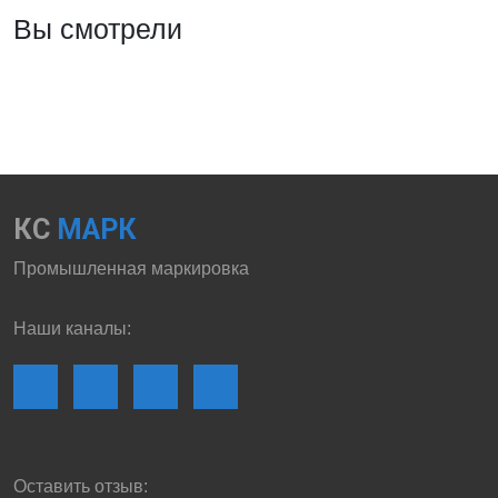
Вы смотрели
КС
МАРК
Промышленная маркировка
Наши каналы:
Оставить отзыв: