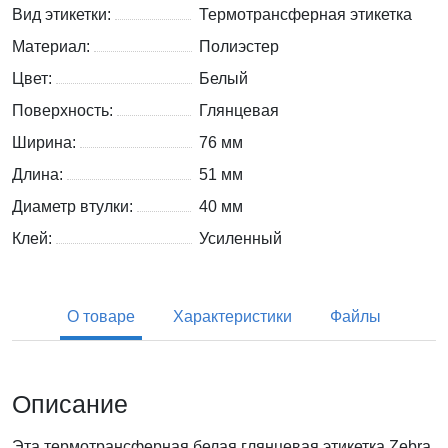
Вид этикетки:
Термотрансферная этикетка
Материал:
Полиэстер
Цвет:
Белый
Поверхность:
Глянцевая
Ширина:
76 мм
Длина:
51 мм
Диаметр втулки:
40 мм
Клей:
Усиленный
О товаре
Характеристики
Файлы
Описание
Эта термотрансферная белая глянцевая этикетка Zebra