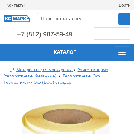
Контакты
Войти
+7 (812) 987-59-49
КАТАЛОГ
/
Материалы для маркировки
/
Этикетки термо
(термоэтикетки бумажные)
/
Термоэтикетки Эко
/
Термоэтикетки Эко (ECO) стандарт