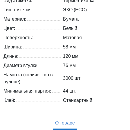
Вид этикетки:
Термоэтикетка
Тип этикетки:
ЭКО (ECO)
Материал:
Бумага
Цвет:
Белый
Поверхность:
Матовая
Ширина:
58 мм
Длина:
120 мм
Диаметр втулки:
76 мм
Намотка (количество в
3000 шт
рулоне):
Минимальная партия:
44 шт.
Клей:
Стандартный
О товаре