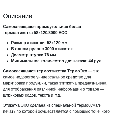
Описание
Самоклеящаяся прямоугольная белая
термоэтикетка 58х120/3000 ECO.
Размер этикетки: 58х120 мм
В одном рулоне 3000 этикеток
Диаметр втулки 76 мм
Минимальное количество для заказа: 44 рул.
Самоклеящаяся термоэтикетка ТермоЭко
— это
самое недорогое универсальное средство для
маркировки продукции, такая этиткетка предназначена
для отображения различной информации о товаре —
штриховых кодов, текста и т.д.
Этикетка ЭКО сделана из специальной термобумаги,
печать по которой осуществляется с помощью точечного