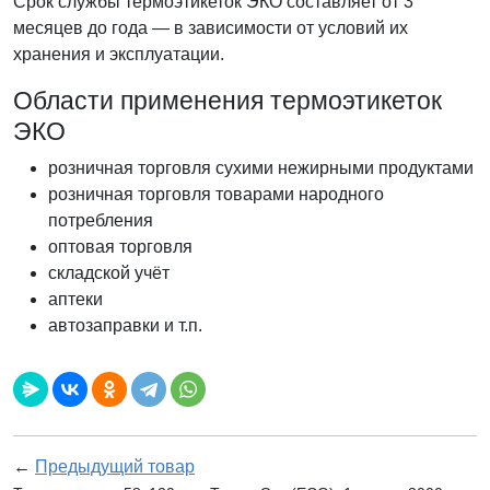
Срок службы термоэтикеток ЭКО составляет от 3
месяцев до года — в зависимости от условий их
хранения и эксплуатации.
Области применения термоэтикеток
ЭКО
розничная торговля сухими нежирными продуктами
розничная торговля товарами народного
потребления
оптовая торговля
складской учёт
аптеки
автозаправки и т.п.
←
Предыдущий товар