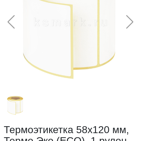
Термоэтикетка 58х120 мм,
Термо Эко (ECO), 1 рулон,