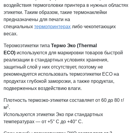
воздействия термоголовки принтера в нужных областях
этикетки. Таким образом, такие термонаклейки
предназначены для печати на
специальных
термопринтерах
либо чекопетающих
весах.
Теромоэтикетки типа
Термо Эко (Thermal
ECO)
используются для маркировки товаров быстрой
реализации в стандартных условиях хранения,
защитный слой у них отсутствует, поэтому не
рекомендуется использовать термоэтикетки ECO на
продуктах глубокой заморозки, а также продуктах,
подверженных воздействию влаги.
Плотность термоэко-этикетки составляет от 60 до 80 г/
2
м
.
Используются этикетки Эко при стандартных
температурах — от +5° C до +40° C.