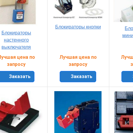
Блокираторы кнопки
Бло
Блокираторы
мини
настенного
выключателя
Лучшая цена по
Лучшая цена по
Лучш
запросу
запросу
з
Заказать
Заказать