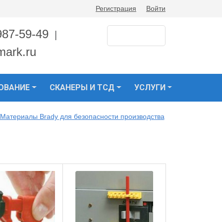
Регистрация
Войти
987-59-49
|
mark.ru
ОВАНИЕ
СКАНЕРЫ И ТСД
УСЛУГИ
Материалы Brady для безопасности производства