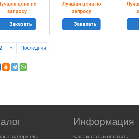
Лучшая цена по
Лучшая цена по
Лучш
запросу
запросу
з
Заказать
Заказать
2
»
Последняя
талог
Информация
дные материалы
Как заказать и оплатить