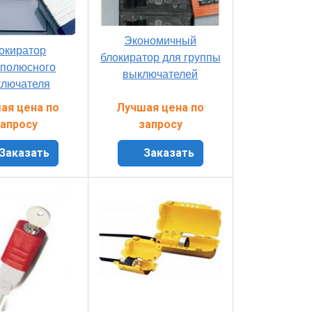
Экономичный
окиратор
блокиратор для группы
ополюсного
выключателей
лючателя
ая цена по
Лучшая цена по
апросу
запросу
Заказать
Заказать