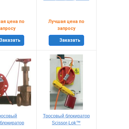
ая цена по
Лучшая цена по
апросу
запросу
Заказать
Заказать
росовый
Тросовый блокиратор
блокиратор
Scissor-Lok™