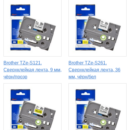
Brother TZe-S121.
Brother TZe-S261.
Сверхклейкая лента, 9 мм,
Сверхклейкая лента, 36
чёрн/прозр
мм, чёрн/бел