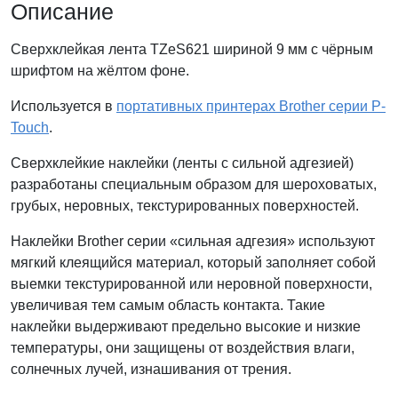
Описание
Сверхклейкая лента TZeS621 шириной 9 мм с чёрным
шрифтом на жёлтом фоне.
Используется в
портативных принтерах Brother серии P-
Touch
.
Сверхклейкие наклейки (ленты с сильной адгезией)
разработаны специальным образом для шероховатых,
грубых, неровных, текстурированных поверхностей.
Наклейки Brother серии «сильная адгезия» используют
мягкий клеящийся материал, который заполняет собой
выемки текстурированной или неровной поверхности,
увеличивая тем самым область контакта. Такие
наклейки выдерживают предельно высокие и низкие
температуры, они защищены от воздействия влаги,
солнечных лучей, изнашивания от трения.