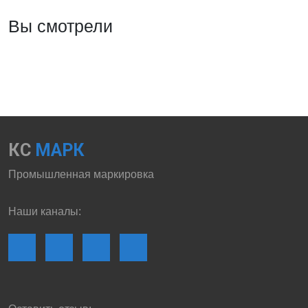
Вы смотрели
КС
МАРК
Промышленная маркировка
Наши каналы: