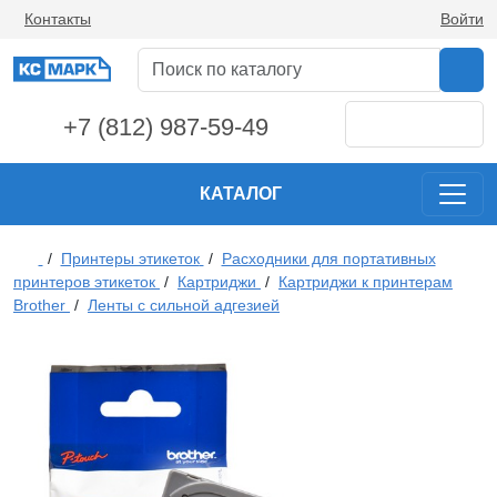
Контакты
Войти
+7 (812) 987-59-49
КАТАЛОГ
/
Принтеры этикеток
/
Расходники для портативных
принтеров этикеток
/
Картриджи
/
Картриджи к принтерам
Brother
/
Ленты с сильной адгезией