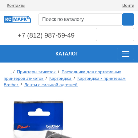
Контакты
Войти
+7 (812) 987-59-49
КАТАЛОГ
/
Принтеры этикеток
/
Расходники для портативных
принтеров этикеток
/
Картриджи
/
Картриджи к принтерам
Brother
/
Ленты с сильной адгезией