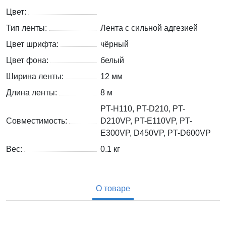
Цвет:
Тип ленты:
Лента с сильной адгезией
Цвет шрифта:
чёрный
Цвет фона:
белый
Ширина ленты:
12 мм
Длина ленты:
8 м
PT-H110, PT-D210, PT-
Совместимость:
D210VP, PT-E110VP, PT-
E300VP, D450VP, PT-D600VP
Вес:
0.1
кг
О товаре