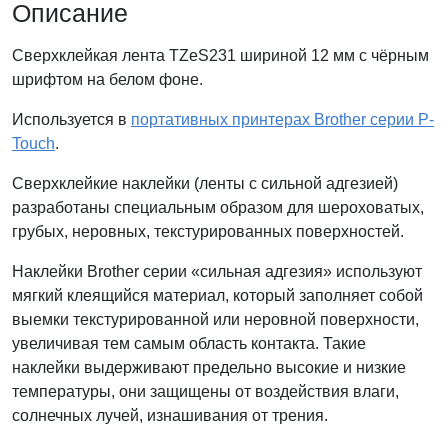
Описание
Сверхклейкая лента TZeS231 шириной 12 мм с чёрным
шрифтом на белом фоне.
Используется в
портативных принтерах Brother серии P-
Touch
.
Сверхклейкие наклейки (ленты с сильной адгезией)
разработаны специальным образом для шероховатых,
грубых, неровных, текстурированных поверхностей.
Наклейки Brother серии «сильная адгезия» используют
мягкий клеящийся материал, который заполняет собой
выемки текстурированной или неровной поверхности,
увеличивая тем самым область контакта. Такие
наклейки выдерживают предельно высокие и низкие
температуры, они защищены от воздействия влаги,
солнечных лучей, изнашивания от трения.