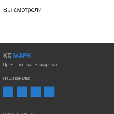
Вы смотрели
КС
МАРК
Промышленная маркировка
Наши каналы: