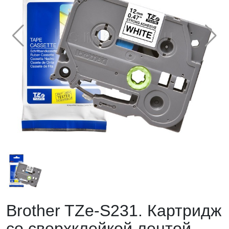
Brother TZe-S231. Картридж
со сверхклейкой лентой